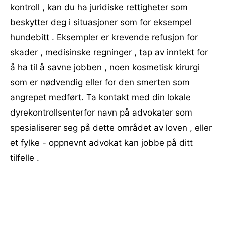
kontroll , kan du ha juridiske rettigheter som
beskytter deg i situasjoner som for eksempel
hundebitt . Eksempler er krevende refusjon for
skader , medisinske regninger , tap av inntekt for
å ha til å savne jobben , noen kosmetisk kirurgi
som er nødvendig eller for den smerten som
angrepet medført. Ta kontakt med din lokale
dyrekontrollsenterfor navn på advokater som
spesialiserer seg på dette området av loven , eller
et fylke - oppnevnt advokat kan jobbe på ditt
tilfelle .