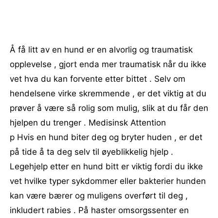
Å få litt av en hund er en alvorlig og traumatisk
opplevelse , gjort enda mer traumatisk når du ikke
vet hva du kan forvente etter bittet . Selv om
hendelsene virke skremmende , er det viktig at du
prøver å være så rolig som mulig, slik at du får den
hjelpen du trenger . Medisinsk Attention
p Hvis en hund biter deg og bryter huden , er det
på tide å ta deg selv til øyeblikkelig hjelp .
Legehjelp etter en hund bitt er viktig fordi du ikke
vet hvilke typer sykdommer eller bakterier hunden
kan være bærer og muligens overført til deg ,
inkludert rabies . På haster omsorgssenter en