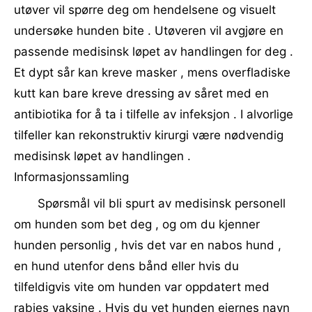
utøver vil spørre deg om hendelsene og visuelt
undersøke hunden bite . Utøveren vil avgjøre en
passende medisinsk løpet av handlingen for deg .
Et dypt sår kan kreve masker , mens overfladiske
kutt kan bare kreve dressing av såret med en
antibiotika for å ta i tilfelle av infeksjon . I alvorlige
tilfeller kan rekonstruktiv kirurgi være nødvendig
medisinsk løpet av handlingen .
Informasjonssamling
Spørsmål vil bli spurt av medisinsk personell
om hunden som bet deg , og om du kjenner
hunden personlig , hvis det var en nabos hund ,
en hund utenfor dens bånd eller hvis du
tilfeldigvis vite om hunden var oppdatert med
rabies vaksine . Hvis du vet hunden eiernes navn