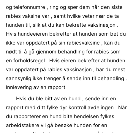
og telefonnumre , ring og spør dem når den siste
rabies vaksine var , samt hvilke veterinær de ta
hunden til, slik at du kan bekrefte vaksinasjon .
Hvis hundeeieren bekrefter at hunden som bet du
ikke var oppdatert på sin rabiesvaksine , kan du
nødt til å gå gjennom behandling for rabies som
en forholdsregel . Hvis eieren bekrefter at hunden
var oppdatert på rabies vaksinasjon , har du mest
sannsynlig ikke trenger å sende inn til behandling .
Innlevering av en rapport
Hvis du ble bitt av en hund , sende inn en
rapport med ditt fylke dyr kontroll avdelingen . Når
du rapporterer en hund bite hendelsen fylkes
arbeidstakere vil gå besøke hunden for en