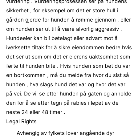
vurdering . Vurderingsprosessen ser på hundens
sikkerhet , for eksempel om det er store hull i
gården gjerde for hunden å rømme gjennom , eller
om hunden ser ut til å være alvorlig aggressiv .
Hundeeier kan bli bøtelagt eller advart mot å
iverksette tiltak for å sikre eiendommen bedre hvis
det ser ut som om det er eierens uaktsomhet som
førte til hunden bite . Hvis hunden som bet du var
en bortkommen , må du melde fra hvor du sist så
hunden , hva slags hund det var og hvor det var
på vei. De vil se etter hunden på gaten og anholde
den for å se etter tegn på rabies i løpet av de
neste 24 eller 48 timer .
Legal Rights
Avhengig av fylkets lover angående dyr