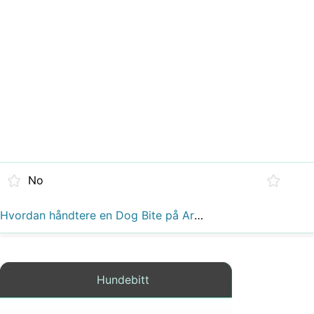
No
Hvordan håndtere en Dog Bite på Arm
Hundebitt