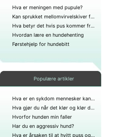
Hva er meningen med pupule?
Kan sprukket mellomvirvelskiver føre til lammelser hos en hund?
Hva betyr det hvis pus kommer fra under tåneglen din?
Hvordan lære en hundehenting
Førstehjelp for hundebitt
Populære artikler
Hva er en sykdom mennesker kan få fra hunder?
Hva gjør du når det klør og klør det fortsatt klør?
Hvorfor hunden min faller
Har du en aggressiv hund?
Hva er årsaken til at hvitt puss og vond lukt kommer ut av navlen?