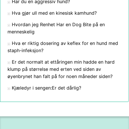
Har du en aggressiv hund?
Hva gjør ull med en kinesisk kamhund?
Hvordan jeg Renhet Har en Dog Bite på en
menneskelig
Hva er riktig dosering av keflex for en hund med
staph-infeksjon?
Er det normalt at ettåringen min hadde en hard
klump på størrelse med erten ved siden av
øyenbrynet han falt på for noen måneder siden?
Kjæledyr i sengen:Er det dårlig?