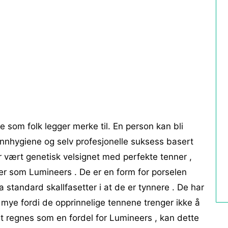
ne som folk legger merke til. En person kan bli
munnhygiene og selv profesjonelle suksess basert
ar vært genetisk velsignet med perfekte tenner ,
r som Lumineers . De er en form for porselen
fra standard skallfasetter i at de er tynnere . De har
 mye fordi de opprinnelige tennene trenger ikke å
t regnes som en fordel for Lumineers , kan dette