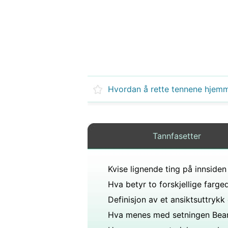
Hvordan å rette tennene hjem
Tannfasetter
Hva menes med setningen Bea