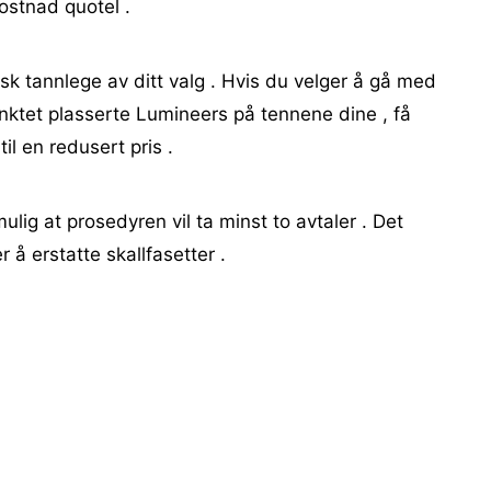
ostnad quotel .
k tannlege av ditt valg . Hvis du velger å gå med
ktet plasserte Lumineers på tennene dine , få
til en redusert pris .
mulig at prosedyren vil ta minst to avtaler . Det
r å erstatte skallfasetter .