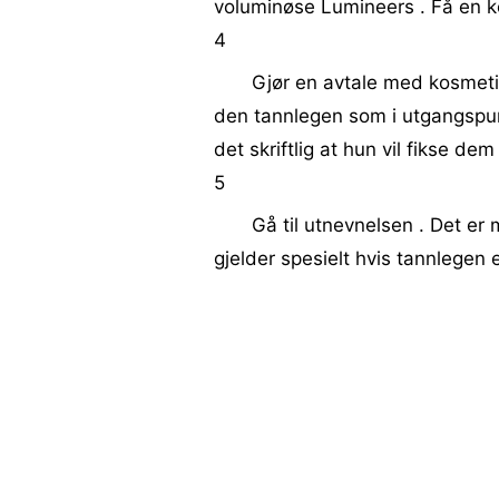
voluminøse Lumineers . Få en k
4
Gjør en avtale med kosmetis
den tannlegen som i utgangspun
det skriftlig at hun vil fikse dem 
5
Gå til utnevnelsen . Det er 
gjelder spesielt hvis tannlegen e