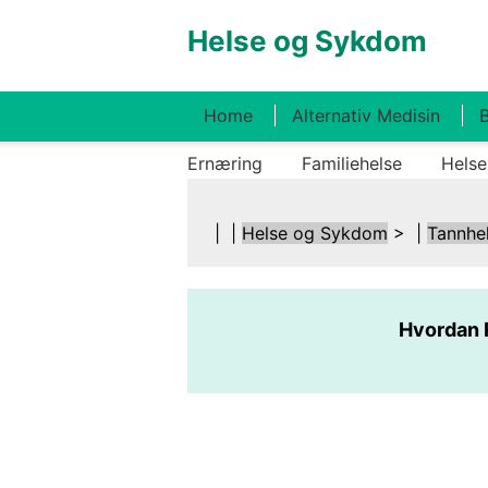
Helse og Sykdom
Home
Alternativ Medisin
B
Ernæring
Familiehelse
Helse
| |
Helse og Sykdom
> |
Tannhe
Hvordan 