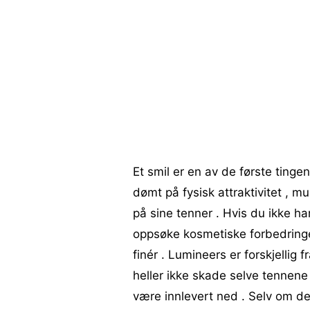
Et smil er en av de første tinge
dømt på fysisk attraktivitet , 
på sine tenner . Hvis du ikke h
oppsøke kosmetiske forbedringe
finér . Lumineers er forskjellig 
heller ikke skade selve tennene
være innlevert ned . Selv om de