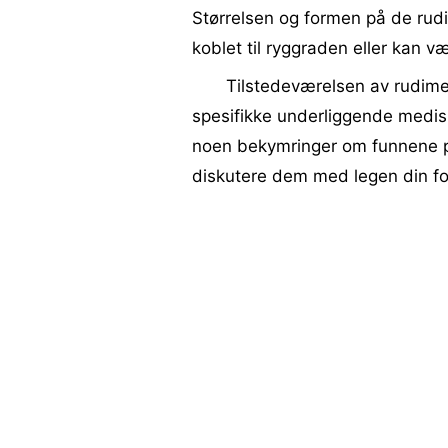
Størrelsen og formen på de rud
koblet til ryggraden eller kan væ
Tilstedeværelsen av rudime
spesifikke underliggende medis
noen bekymringer om funnene på 
diskutere dem med legen din for