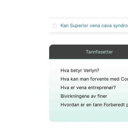
Tannfasetter
Hva betyr Verlyn?
Hva er vena entreprenør?
Bivirkningene av finer