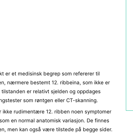
t er et medisinsk begrep som refererer til
en, nærmere bestemt 12. ribbeina, som ikke er
e tilstanden er relativt sjelden og oppdages
ningstester som røntgen eller CT-skanning.
saker ikke rudimentære 12. ribben noen symptomer
 som en normal anatomisk variasjon. De finnes
en, men kan også være tilstede på begge sider.