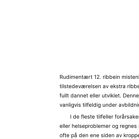
Rudimentært 12. ribbein mistenk
tilstedeværelsen av ekstra ribb
fullt dannet eller utviklet. Denn
vanligvis tilfeldig under avbild
I de fleste tilfeller forår
eller helseproblemer og regnes
ofte på den ene siden av kropp