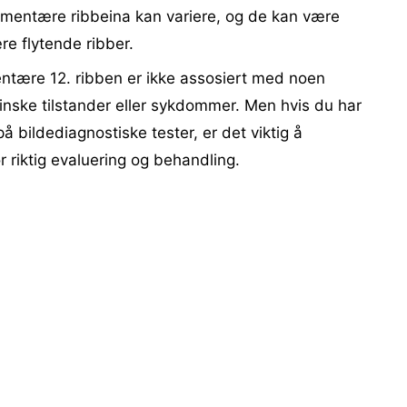
imentære ribbeina kan variere, og de kan være
re flytende ribber.
ntære 12. ribben er ikke assosiert med noen
inske tilstander eller sykdommer. Men hvis du har
bildediagnostiske tester, er det viktig å
 riktig evaluering og behandling.