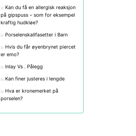
Kan du få en allergisk reaksjon
på gipspuss – som for eksempel
kraftig hudkløe?
Porselenskallfasetter i Barn
Hvis du får øyenbrynet piercet
er emo?
Inlay Vs . Pålegg
Kan finer justeres i lengde
Hva er kronemerket på
porselen?