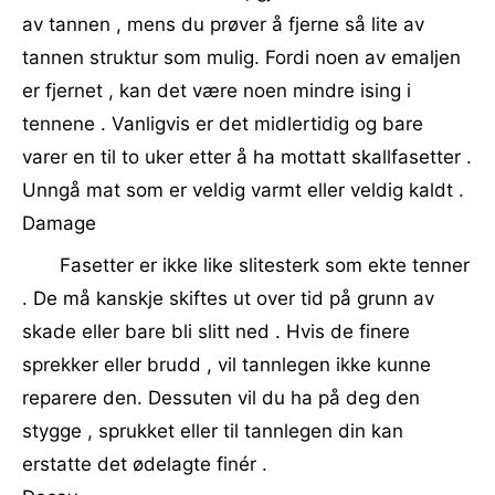
av tannen , mens du prøver å fjerne så lite av
tannen struktur som mulig. Fordi noen av emaljen
er fjernet , kan det være noen mindre ising i
tennene . Vanligvis er det midlertidig og bare
varer en til to uker etter å ha mottatt skallfasetter .
Unngå mat som er veldig varmt eller veldig kaldt .
Damage
Fasetter er ikke like slitesterk som ekte tenner
. De må kanskje skiftes ut over tid på grunn av
skade eller bare bli slitt ned . Hvis de finere
sprekker eller brudd , vil tannlegen ikke kunne
reparere den. Dessuten vil du ha på deg den
stygge , sprukket eller til tannlegen din kan
erstatte det ødelagte finér .