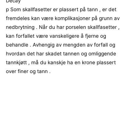
Decay
p Som skallfasetter er plassert på tann , er det
fremdeles kan være komplikasjoner på grunn av
nedbrytning . Når du har porselen skallfasetter ,
kan forfallet være vanskeligere å fjerne og
behandle . Avhengig av mengden av forfall og
hvordan det har skadet tannen og omliggende
tannkjøtt , må du kanskje ha en krone plassert
over finer og tann .