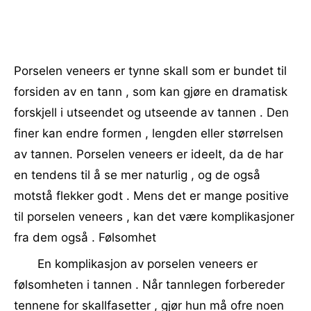
Porselen veneers er tynne skall som er bundet til
forsiden av en tann , som kan gjøre en dramatisk
forskjell i utseendet og utseende av tannen . Den
finer kan endre formen , lengden eller størrelsen
av tannen. Porselen veneers er ideelt, da de har
en tendens til å se mer naturlig , og de ​​også
motstå flekker godt . Mens det er mange positive
til porselen veneers , kan det være komplikasjoner
fra dem også . Følsomhet
En komplikasjon av porselen veneers er
følsomheten i tannen . Når tannlegen forbereder
tennene for skallfasetter , gjør hun må ofre noen