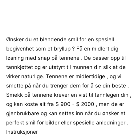
Ønsker du et blendende smil for en spesiell
begivenhet som et bryllup ? Få en midlertidig
løsning med snap på tennene . De passer opp til
tannkjøttet og er utstyrt til munnen din slik at de
virker naturlige. Tennene er midlertidige , og vil
smette på når du trenger dem for å se din beste .
Smekk på tennene krever en vist til tannlegen din ,
og kan koste alt fra $ 900 - $ 2000 , men de er
gjenbrukbare og kan settes inn når du ønsker et
perfekt smil for bilder eller spesielle anledninger .
Instruksjoner