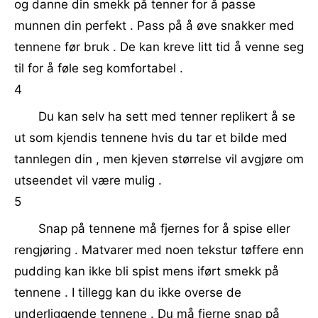
og danne din smekk på tenner for å passe
munnen din perfekt . Pass på å øve snakker med
tennene før bruk . De kan kreve litt tid å venne seg
til for å føle seg komfortabel .
4
Du kan selv ha sett med tenner replikert å se
ut som kjendis tennene hvis du tar et bilde med
tannlegen din , men kjeven størrelse vil avgjøre om
utseendet vil være mulig .
5
Snap på tennene må fjernes for å spise eller
rengjøring . Matvarer med noen tekstur tøffere enn
pudding kan ikke bli spist mens iført smekk på
tennene . I tillegg kan du ikke overse de
underliggende tennene . Du må fjerne snap på