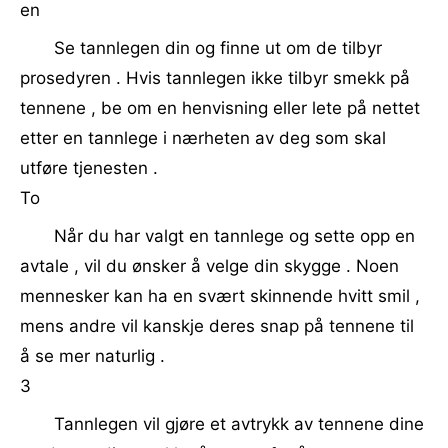
en
Se tannlegen din og finne ut om de tilbyr
prosedyren . Hvis tannlegen ikke tilbyr smekk på
tennene , be om en henvisning eller lete på nettet
etter en tannlege i nærheten av deg som skal
utføre tjenesten .
To
Når du har valgt en tannlege og sette opp en
avtale , vil du ønsker å velge din skygge . Noen
mennesker kan ha en svært skinnende hvitt smil ,
mens andre vil kanskje deres snap på tennene til
å se mer naturlig .
3
Tannlegen vil gjøre et avtrykk av tennene dine