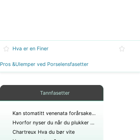
Hva er en Finer
Pros &Ulemper ved Porselensfasetter
Tannfasetter
Kan stomatitt venenata forårsakes av protese?
Hvorfor nyser du når du plukker øyenbrynene dine?
Chartreux Hva du bør vite