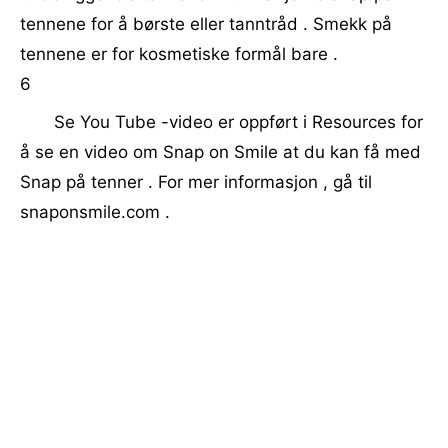
tennene for å børste eller tanntråd . Smekk på
tennene er for kosmetiske formål bare .
6
Se You Tube -video er oppført i Resources for
å se en video om Snap on Smile at du kan få med
Snap på tenner . For mer informasjon , gå til
snaponsmile.com .