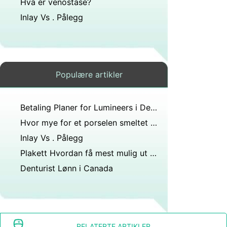
Hva er venostase?
Inlay Vs . Pålegg
Populære artikler
Betaling Planer for Lumineers i Delaware
Hvor mye for et porselen smeltet til høy edelmetall molar?
Inlay Vs . Pålegg
Plakett Hvordan få mest mulig ut av
Denturist Lønn i Canada
RELATERTE ARTIKLER