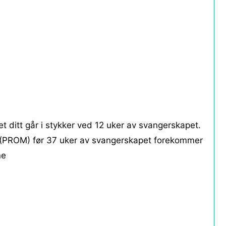
t ditt går i stykker ved 12 uker av svangerskapet.
(PROM) før 37 uker av svangerskapet forekommer
ne