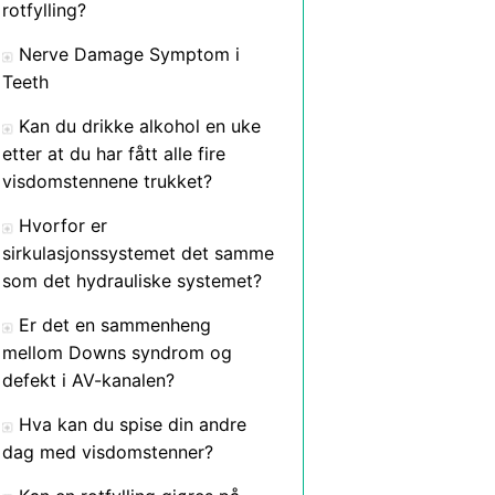
rotfylling?
Nerve Damage Symptom i
Teeth
Kan du drikke alkohol en uke
etter at du har fått alle fire
visdomstennene trukket?
Hvorfor er
sirkulasjonssystemet det samme
som det hydrauliske systemet?
Er det en sammenheng
mellom Downs syndrom og
defekt i AV-kanalen?
Hva kan du spise din andre
dag med visdomstenner?