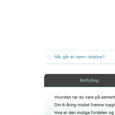
Når går et vann i stykker?
Rotfylling