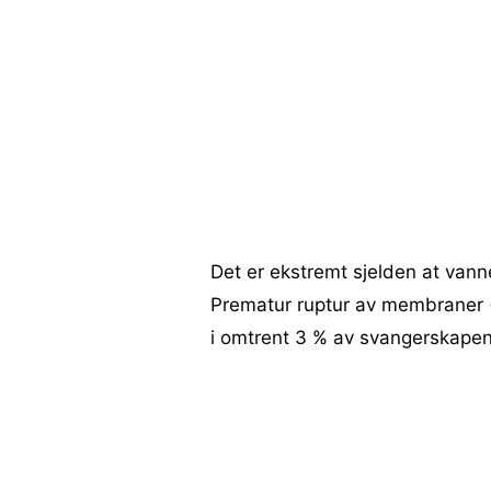
Det er ekstremt sjelden at vanne
Prematur ruptur av membraner 
i omtrent 3 % av svangerskape