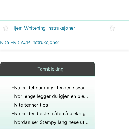
Hjem Whitening Instruksjoner
Nite Hvit ACP Instruksjoner
Tannbleking
Hva er det som gjør tennene svarte med for å vise all plaketten?
Hvor lenge legger du igjen en blekestrimmel på tennene?
Hvite tenner tips
Hva er den beste måten å bleke gule tenner på på 1 måned?
Hvordan ser Stampy lang nese ut personlig?