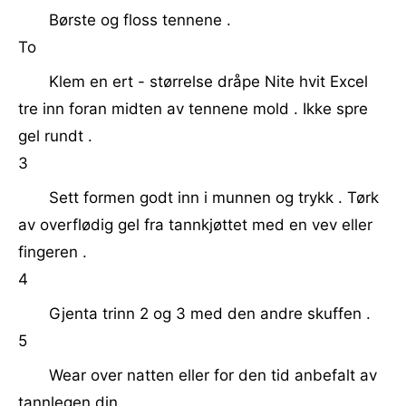
Børste og floss tennene .
To
Klem en ert - størrelse dråpe Nite hvit Excel
tre inn foran midten av tennene mold . Ikke spre
gel rundt .
3
Sett formen godt inn i munnen og trykk . Tørk
av overflødig gel fra tannkjøttet med en vev eller
fingeren .
4
Gjenta trinn 2 og 3 med den andre skuffen .
5
Wear over natten eller for den tid anbefalt av
tannlegen din .