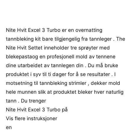
Nite Hvit Excel 3 Turbo er en overnatting
tannbleking kit bare tilgjengelig fra tannleger . The
Nite Hvit Settet inneholder tre sprøyter med
blekepastaog en profesjonell mold av tennene
dine utarbeidet av tannlegen din . Du må bruke
produktet i syv til ti dager for å se resultater . I
motsetning til tannbleking strimler , dekker mold
hele munnen slik at produktet bleker hver naturlig
tann . Du trenger
Nite Hvit Excel 3 Turbo på
Vis flere instruksjoner
en