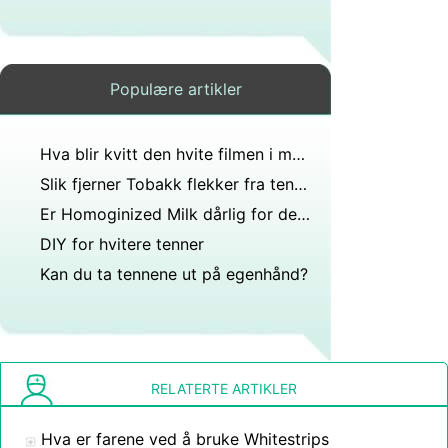
Populære artikler
Hva blir kvitt den hvite filmen i munnen etter børsting?
Slik fjerner Tobakk flekker fra tennene
Er Homoginized Milk dårlig for deg?
DIY for hvitere tenner
Kan du ta tennene ut på egenhånd?
RELATERTE ARTIKLER
Hva er farene ved å bruke Whitestrips