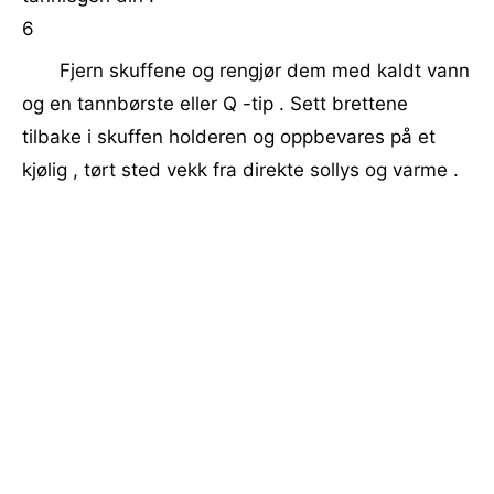
6
Fjern skuffene og rengjør dem med kaldt vann
og en tannbørste eller Q -tip . Sett brettene
tilbake i skuffen holderen og oppbevares på et
kjølig , tørt sted vekk fra direkte sollys og varme .