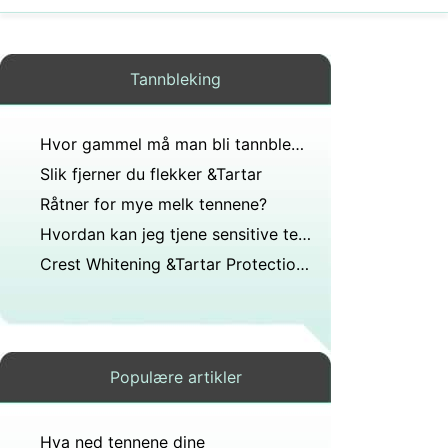
Tannbleking
Hvor gammel må man bli tannbleket?
Slik fjerner du flekker &Tartar
Råtner for mye melk tennene?
Hvordan kan jeg tjene sensitive tenner Feel Better With Teeth Whitening
Crest Whitening &Tartar Protection Effektivitet
Populære artikler
Hva ned tennene dine