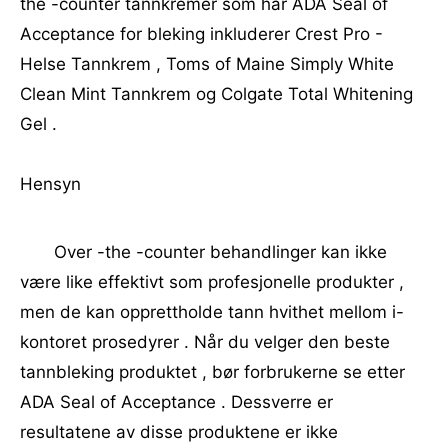
the -counter tannkremer som har ADA Seal of
Acceptance for bleking inkluderer Crest Pro -
Helse Tannkrem , Toms of Maine Simply White
Clean Mint Tannkrem og Colgate Total Whitening
Gel .
Hensyn
Over -the -counter behandlinger kan ikke
være like effektivt som profesjonelle produkter ,
men de kan opprettholde tann hvithet mellom i-
kontoret prosedyrer . Når du velger den beste
tannbleking produktet , bør forbrukerne se etter
ADA Seal of Acceptance . Dessverre er
resultatene av disse produktene er ikke