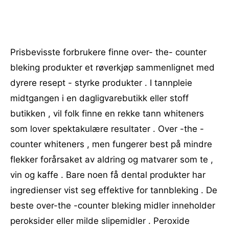
Prisbevisste forbrukere finne over- the- counter
bleking produkter et røverkjøp sammenlignet med
dyrere resept - styrke produkter . I tannpleie
midtgangen i en dagligvarebutikk eller stoff
butikken , vil folk finne en rekke tann whiteners
som lover spektakulære resultater . Over -the -
counter whiteners , men fungerer best på mindre
flekker forårsaket av aldring og matvarer som te ,
vin og kaffe . Bare noen få dental produkter har
ingredienser vist seg effektive for tannbleking . De
beste over-the -counter bleking midler inneholder
peroksider eller milde slipemidler . Peroxide