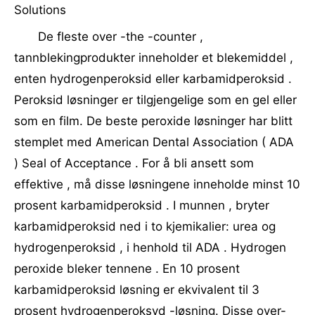
Solutions
De fleste over -the -counter ,
tannblekingprodukter inneholder et blekemiddel ,
enten hydrogenperoksid eller karbamidperoksid .
Peroksid løsninger er tilgjengelige som en gel eller
som en film. De beste peroxide løsninger har blitt
stemplet med American Dental Association ( ADA
) Seal of Acceptance . For å bli ansett som
effektive , må disse løsningene inneholde minst 10
prosent karbamidperoksid . I munnen , bryter
karbamidperoksid ned i to kjemikalier: urea og
hydrogenperoksid , i henhold til ADA . Hydrogen
peroxide bleker tennene . En 10 prosent
karbamidperoksid løsning er ekvivalent til 3
prosent hydrogenperoksyd -løsning. Disse over-