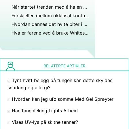
Når startet trenden med å ha en gulltann?
Forskjellen mellom okklusal kontur og tanntabell?
Hvordan dannes det hvite biter i mandlene dine?
Hva er farene ved å bruke Whitestrips
RELATERTE ARTIKLER
Tynt hvitt belegg på tungen kan dette skyldes
snorking og allergi?
Hvordan kan jeg ufølsomme Med Gel Sprøyter
Har Tannbleking Lights Arbeid
Vises UV-lys på skitne tenner?