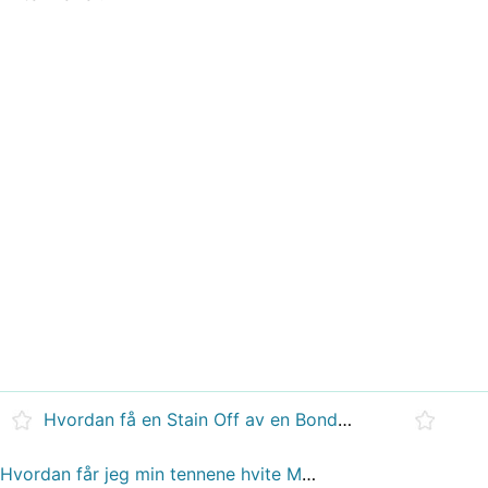
Hvordan få en Stain Off av en Bonded Tooth
Hvordan får jeg min tennene hvite Med Børsting Do