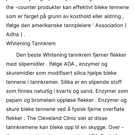
the -counter produkter kan effektivt bleke tennene
som er farget på grunn av kosthold eller aldring ,
ifølge den amerikanske tannpleiere ' Association (
Adha ) .
Whitening Tannkrem
Den beste Whitening tannkrem fjerner flekker
med slipemidler . Ifølge ADA , enzymer og
skuremidler som modifisert silica hjelpe bleke
tennene i tannkremer. Silika er en slipende stoff
som finnes naturlig i kvarts og sand. Enzymer som
papain og bromelain oppløse flekker . Enzymer og
skure bleke tennene ved å fysisk fjerne overflate
flekker . The Cleveland Clinic sier at disse
tannkremene kan bleke opp til en skygge. Over -