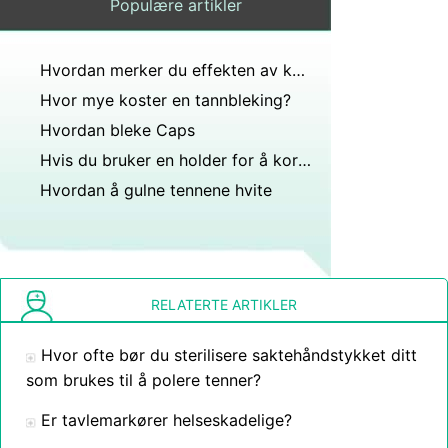
Populære artikler
Hvordan merker du effekten av kalsiummangel på tennene dine?
Hvor mye koster en tannbleking?
Hvordan bleke Caps
Hvis du bruker en holder for å korrigere justeringen av tennene dine vil forme kjeveforandring permanent?
Hvordan å gulne tennene hvite
RELATERTE ARTIKLER
Hvor ofte bør du sterilisere saktehåndstykket ditt
som brukes til å polere tenner?
Er tavlemarkører helseskadelige?