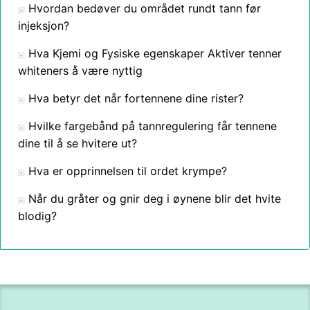
Hvordan bedøver du området rundt tann før
injeksjon?
Hva Kjemi og Fysiske egenskaper Aktiver tenner
whiteners å være nyttig
Hva betyr det når fortennene dine rister?
Hvilke fargebånd på tannregulering får tennene
dine til å se hvitere ut?
Hva er opprinnelsen til ordet krympe?
Når du gråter og gnir deg i øynene blir det hvite
blodig?