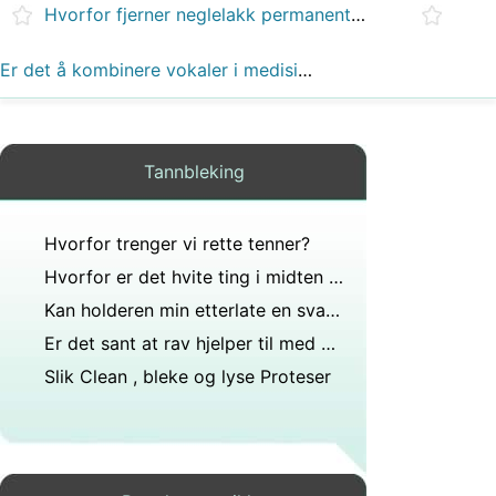
Hvorfor fjerner neglelakk permanente markører?
Er det å kombinere vokaler i medisinsk terminologi alltid o?
Tannbleking
Hvorfor trenger vi rette tenner?
Hvorfor er det hvite ting i midten av skinken?
Kan holderen min etterlate en svart linje på midten av to fortenner?
Er det sant at rav hjelper til med å redusere tenner?
Slik Clean , bleke og lyse Proteser