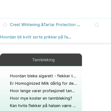
Crest Whitening &Tartar Protection Effektivitet
Hvordan bli kvitt sorte prikker på falske tenner
Tannbleking
Hvordan bleke sigarett - flekker tenner
Er Homoginized Milk dårlig for deg?
Hvor lenge varer profesjonell tannbleking?
Hvor mye koster en tannbleking?
Kan hvite flekker på halsen være relatert til visdomstenner?