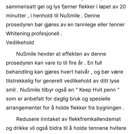
sammensatt gel og lys fjerner flekker i løpet av 20
minutter , i henhold til NuSmile . Denne
prosedyren bør gjøres av en tannlege eller tenner
Whitening profesjonell .
Vedlikehold
NuSmile hevder at effekten av denne
prosedyren kan vare to til fire år . En full
behandling kan gjøres hvert halvår , og bør være
tilstrekkelig for generelt vedlikehold av ditt lyse
smil . NuSmile tilbyr også en " Keep Hvit penn "
som er anbefalt for daglig bruk og spesielle
arrangementer for å holde flekker fra bygningen .
Redusere inntaket av flekkfremkallendemat
og drikke vil også bidra til å holde tennene hvitere