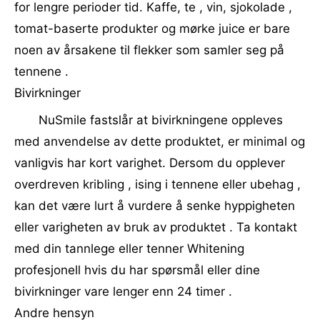
for lengre perioder tid. Kaffe, te , vin, sjokolade ,
tomat-baserte produkter og mørke juice er bare
noen av årsakene til flekker som samler seg på
tennene .
Bivirkninger
NuSmile fastslår at bivirkningene oppleves
med anvendelse av dette produktet, er minimal og
vanligvis har kort varighet. Dersom du opplever
overdreven kribling , ising i tennene eller ubehag ,
kan det være lurt å vurdere å senke hyppigheten
eller varigheten av bruk av produktet . Ta kontakt
med din tannlege eller tenner Whitening
profesjonell hvis du har spørsmål eller dine
bivirkninger vare lenger enn 24 timer .
Andre hensyn