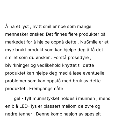
Å ha et lyst , hvitt smil er noe som mange
mennesker ønsker. Det finnes flere produkter på
markedet for å hjelpe oppnå dette . NuSmile er et
mye brukt produkt som kan hjelpe deg å få det
smilet som du ønsker . Forstå prosedyre ,
bivirkninger og vedlikehold knyttet til dette
produktet kan hjelpe deg med å løse eventuelle
problemer som kan oppstå med bruk av dette
produktet . Fremgangsmåte
gel - fylt munnstykket holdes i munnen , mens
en blå LED- lys er plassert mellom de øvre og
nedre tenner . Denne kombinasjon av spesielt