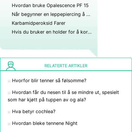
Hvordan bruke Opalescence PF 15
Når begynner en leppepiercing å føles normal?
Karbamidperoksid Farer
Hvis du bruker en holder for å korrigere justeringen av tennene dine vil forme kjeveforandring permanent?
RELATERTE ARTIKLER
Hvorfor blir tenner så følsomme?
Hvordan får du nesen til å se mindre ut, spesielt
som har kjøtt på tuppen av og ala?
Hva betyr cochlea?
Hvordan bleke tennene Night