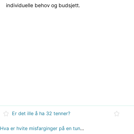
individuelle behov og budsjett.
Er det ille å ha 32 tenner?
Hva er hvite misfarginger på en tunge, men ikke trost?