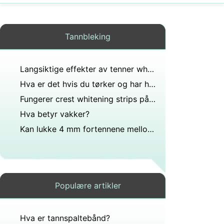
Tannbleking
Langsiktige effekter av tenner whiteners
Hva er det hvis du tørker og har hvite ting røde blødninger?
Fungerer crest whitening strips på barn?
Hva betyr vakker?
Kan lukke 4 mm fortennene mellomrom?
Populære artikler
Hva er tannspaltebånd?