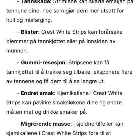
-
Tannskade:
Strimlene kan skade emaljen på
tennene dine, noe som gjør dem mer utsatt for
hull og misfarging.
-
Blister:
Crest White Strips kan forårsake
blemmer på tannkjøttet eller på innsiden av
munnen.
-
Gummi-resesjon:
Stripsene kan få
tannkjøttet til å trekke seg tilbake, eksponere flere
av tennene og få dem til å se lengre ut.
-
Endret smak:
Kjemikaliene i Crest White
Strips kan påvirke smaksløkene dine og endre
måten mat og drikke smaker på.
-
Migrerende masse:
I sjeldne tilfeller kan
kjemikaliene i Crest White Strips føre til at