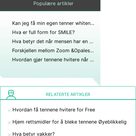
Populære artikler
Kan jeg få min egen tenner whitener
Hva er full form for SMILE?
Hva betyr det når mensen har en hvit væske?
Forskjellen mellom Zoom &Opalescence Boost
Hvordan gjør tennene hvitere når du har Laminat Bonding eller Crowns
RELATERTE ARTIKLER
Hvordan få tennene hvitere for Free
Hjem rettsmidler for å bleke tennene Øyeblikkelig
Hva betyr vakker?