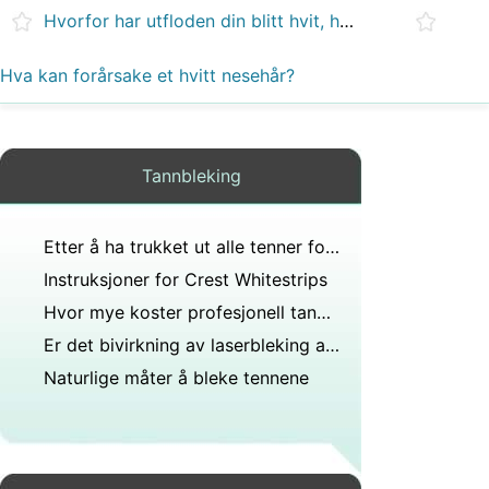
Hvorfor har utfloden din blitt hvit, har du ikke fått mensen?
Hva kan forårsake et hvitt nesehår?
Tannbleking
Etter å ha trukket ut alle tenner for proteser, er det meningen at underkjeven skal vokse?
Instruksjoner for Crest Whitestrips
Hvor mye koster profesjonell tannbleking vanligvis?
Er det bivirkning av laserbleking av tenner?
Naturlige måter å bleke tennene