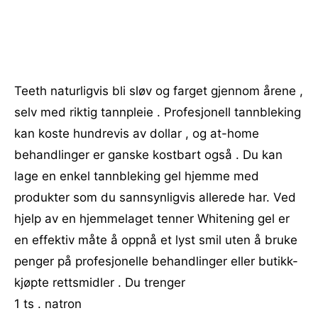
Teeth naturligvis bli sløv og farget gjennom årene ,
selv med riktig tannpleie . Profesjonell tannbleking
kan koste hundrevis av dollar , og at-home
behandlinger er ganske kostbart også . Du kan
lage en enkel tannbleking gel hjemme med
produkter som du sannsynligvis allerede har. Ved
hjelp av en hjemmelaget tenner Whitening gel er
en effektiv måte å oppnå et lyst smil uten å bruke
penger på profesjonelle behandlinger eller butikk-
kjøpte rettsmidler . Du trenger
1 ts . natron