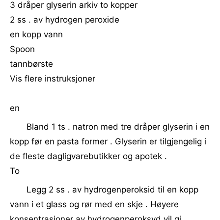
3 dråper glyserin arkiv to kopper
2 ss . av hydrogen peroxide
en kopp vann
Spoon
tannbørste
Vis flere instruksjoner
en
Bland 1 ts . natron med tre dråper glyserin i en
kopp før en pasta former . Glyserin er tilgjengelig i
de fleste dagligvarebutikker og apotek .
To
Legg 2 ss . av hydrogenperoksid til en kopp
vann i et glass og rør med en skje . Høyere
konsentrasjoner av hydrogenperoksyd vil gi