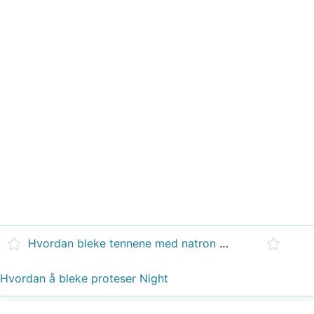
Hvordan bleke tennene med natron og peroxide
Hvordan å bleke proteser Night