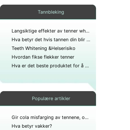
Tannbleking
Langsiktige effekter av tenner whiteners
Hva betyr det hvis tannen din blir brun?
Teeth Whitening &Helserisiko
Hvordan fikse flekker tenner
Hva er det beste produktet for å bleke tennene hjemme?
Populære artikler
Gir cola misfarging av tennene, og i så fall hvilken ingrediens i den forårsaker dette?
Hva betyr vakker?