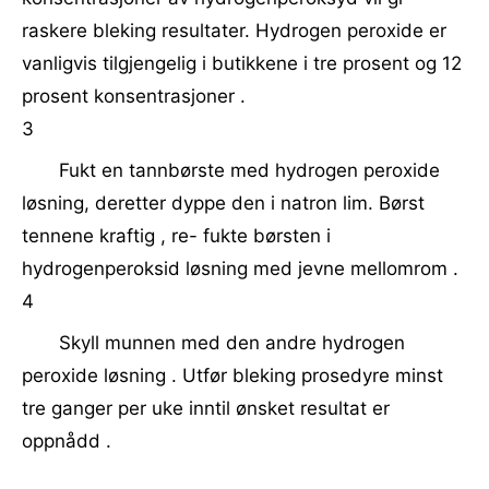
raskere bleking resultater. Hydrogen peroxide er
vanligvis tilgjengelig i butikkene i tre prosent og 12
prosent konsentrasjoner .
3
Fukt en tannbørste med hydrogen peroxide
løsning, deretter dyppe den i natron lim. Børst
tennene kraftig , re- fukte børsten i
hydrogenperoksid løsning med jevne mellomrom .
4
Skyll munnen med den andre hydrogen
peroxide løsning . Utfør bleking prosedyre minst
tre ganger per uke inntil ønsket resultat er
oppnådd .