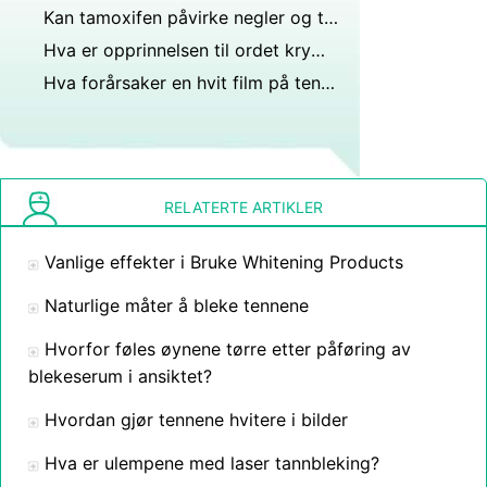
Kan tamoxifen påvirke negler og tenner?
Hva er opprinnelsen til ordet krympe?
Hva forårsaker en hvit film på tennene dine om morgenen?
RELATERTE ARTIKLER
Vanlige effekter i Bruke Whitening Products
Naturlige måter å bleke tennene
Hvorfor føles øynene tørre etter påføring av
blekeserum i ansiktet?
Hvordan gjør tennene hvitere i bilder
Hva er ulempene med laser tannbleking?