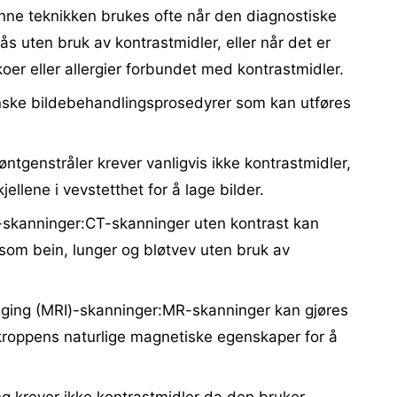
nne teknikken brukes ofte når den diagnostiske
s uten bruk av kontrastmidler, eller når det er
oer eller allergier forbundet med kontrastmidler.
ske bildebehandlingsprosedyrer som kan utføres
ntgenstråler krever vanligvis ikke kontrastmidler,
jellene i vevstetthet for å lage bilder.
-skanninger:CT-skanninger uten kontrast kan
 som bein, lunger og bløtvev uten bruk av
ging (MRI)-skanninger:MR-skanninger kan gjøres
 kroppens naturlige magnetiske egenskaper for å