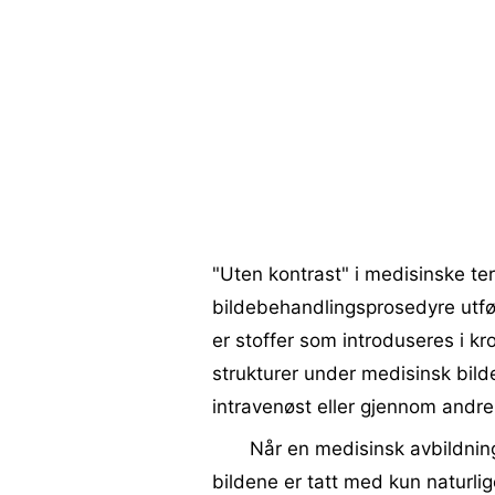
"Uten kontrast" i medisinske ter
bildebehandlingsprosedyre utfør
er stoffer som introduseres i kro
strukturer under medisinsk bild
intravenøst ​​eller gjennom andr
Når en medisinsk avbildning
bildene er tatt med kun naturli