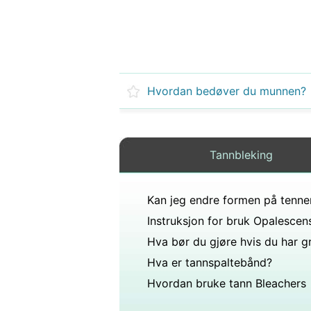
Hvordan bedøver du munnen?
Tannbleking
Hva er tannspaltebånd?
Hvordan bruke tann Bleachers