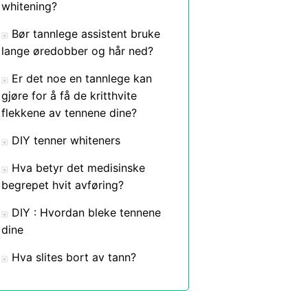
whitening?
Bør tannlege assistent bruke
lange øredobber og hår ned?
Er det noe en tannlege kan
gjøre for å få de kritthvite
flekkene av tennene dine?
DIY tenner whiteners
Hva betyr det medisinske
begrepet hvit avføring?
DIY : Hvordan bleke tennene
dine
Hva slites bort av tann?