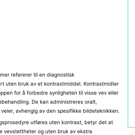
mer refererer til en diagnostisk
t uten bruk av et kontrastmiddel. Kontrastmidler
ppen for å forbedre synligheten til visse vev eller
ebehandling. De kan administreres oralt,
e veier, avhengig av den spesifikke bildeteknikken.
sprosedyre utføres uten kontrast, betyr det at
ge vevstettheter og uten bruk av ekstra