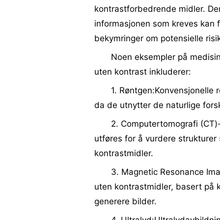
kontrastforbedrende midler. De
informasjonen som kreves kan få
bekymringer om potensielle risik
Noen eksempler på medisin
uten kontrast inkluderer:
1. Røntgen:Konvensjonelle rø
da de utnytter de naturlige forsk
2. Computertomografi (CT)
utføres for å vurdere strukturer
kontrastmidler.
3. Magnetic Resonance Ima
uten kontrastmidler, basert på
generere bilder.