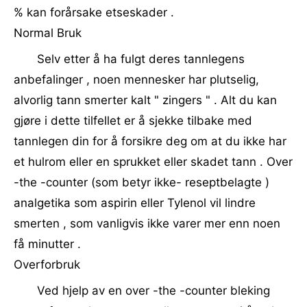
% kan forårsake etseskader .
Normal Bruk
Selv etter å ha fulgt deres tannlegens
anbefalinger , noen mennesker har plutselig,
alvorlig tann smerter kalt " zingers " . Alt du kan
gjøre i dette tilfellet er å sjekke tilbake med
tannlegen din for å forsikre deg om at du ikke har
et hulrom eller en sprukket eller skadet tann . Over
-the -counter (som betyr ikke- reseptbelagte )
analgetika som aspirin eller Tylenol vil lindre
smerten , som vanligvis ikke varer mer enn noen
få minutter .
Overforbruk
Ved hjelp av en over -the -counter bleking