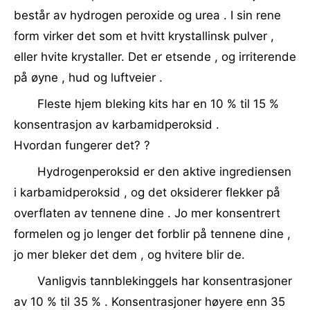
består av hydrogen peroxide og urea . I sin rene
form virker det som et hvitt krystallinsk pulver ,
eller hvite krystaller. Det er etsende , og irriterende
på øyne , hud og luftveier .
Fleste hjem bleking kits har en 10 % til 15 %
konsentrasjon av karbamidperoksid .
Hvordan fungerer det? ?
Hydrogenperoksid er den aktive ingrediensen
i karbamidperoksid , og det oksiderer flekker på
overflaten av tennene dine . Jo mer konsentrert
formelen og jo lenger det forblir på tennene dine ,
jo mer bleker det dem , og hvitere blir de.
Vanligvis tannblekinggels har konsentrasjoner
av 10 % til 35 % . Konsentrasjoner høyere enn 35