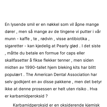
En lysende smil er en nøkkel som vil åpne mange
dører , men så mange av de tingene vi putter i vår
munn - kaffe , te , rødvin , visse antibiotika ,
sigaretter - kan kjedelig at Pearly glød . I det siste
, måtte du betale en formue for caps eller
skallfasetter å fikse flekker tenner , men siden
midten av 1990-tallet hjem bleking kits har blitt
populært . The American Dental Association har
selv godkjent en av disse pakkene , men det betyr
ikke at denne prosessen er helt uten risiko . Hva
er karbamidperoksid ?
Karbamidperoksid er en oksiderende kjemisk