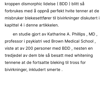
kroppen dismorphic lidelse ( BDD ) blitt så
forbrukes med å oppnå perfekt hvite tenner at de
misbruker blekesettfører til bivirkninger diskutert i
kapittel 4 i denne artikkelen.
en studie gjort av Katharine A. Phillips , MD ,
professor i psykiatri ved Brown Medical School ,
viste at av 200 personer med BDD , nesten en
tredjedel av dem ble så besatt med whitening
tennene at de fortsatte bleking til tross for
bivirkninger, inkludert smerte .