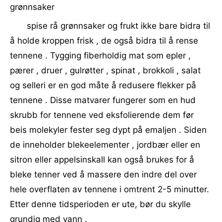
grønnsaker
spise rå grønnsaker og frukt ikke bare bidra til
å holde kroppen frisk , de også bidra til å rense
tennene . Tygging fiberholdig mat som epler ,
pærer , druer , gulrøtter , spinat , brokkoli , salat
og selleri er en god måte å redusere flekker på
tennene . Disse matvarer fungerer som en hud
skrubb for tennene ved eksfolierende dem før
beis molekyler fester seg dypt på emaljen . Siden
de inneholder blekeelementer , jordbær eller en
sitron eller appelsinskall kan også brukes for å
bleke tenner ved å massere den indre del over
hele overflaten av tennene i omtrent 2-5 minutter.
Etter denne tidsperioden er ute, bør du skylle
grundig med vann .