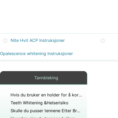
Nite Hvit ACP Instruksjoner
Opalescence whitening Instruksjoner
Tannbleking
Hvis du bruker en holder for å korrigere justeringen av tennene dine vil forme kjeveforandring permanent?
Teeth Whitening &Helserisiko
Skulle du pusser tennene Etter Bruke Nite White