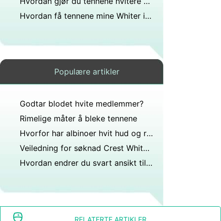
Hvordan gjør du tennene hvitere på en natt?
Hvordan få tennene mine Whiter in a Hurry
Populære artikler
Godtar blodet hvite medlemmer?
Rimelige måter å bleke tennene
Hvorfor har albinoer hvit hud og røde øyne?
Veiledning for søknad Crest Whitestrips
Hvordan endrer du svart ansikt til hvitt ansikt?
RELATERTE ARTIKLER