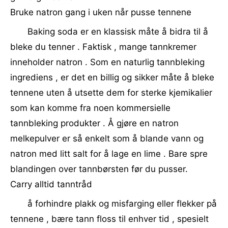
Bruke natron gang i uken når pusse tennene
Baking soda er en klassisk måte å bidra til å
bleke du tenner . Faktisk , mange tannkremer
inneholder natron . Som en naturlig tannbleking
ingrediens , er det en billig og sikker måte å bleke
tennene uten å utsette dem for sterke kjemikalier
som kan komme fra noen kommersielle
tannbleking produkter . Å gjøre en natron
melkepulver er så enkelt som å blande vann og
natron med litt salt for å lage en lime . Bare spre
blandingen over tannbørsten før du pusser.
Carry alltid tanntråd
å forhindre plakk og misfarging eller flekker på
tennene , bære tann floss til enhver tid , spesielt