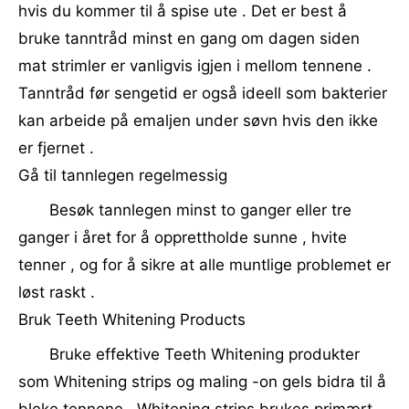
hvis du kommer til å spise ute . Det er best å
bruke tanntråd minst en gang om dagen siden
mat strimler er vanligvis igjen i mellom tennene .
Tanntråd før sengetid er også ideell som bakterier
kan arbeide på emaljen under søvn hvis den ikke
er fjernet .
Gå til tannlegen regelmessig
Besøk tannlegen minst to ganger eller tre
ganger i året for å opprettholde sunne , hvite
tenner , og for å sikre at alle muntlige problemet er
løst raskt .
Bruk Teeth Whitening Products
Bruke effektive Teeth Whitening produkter
som Whitening strips og maling -on gels bidra til å