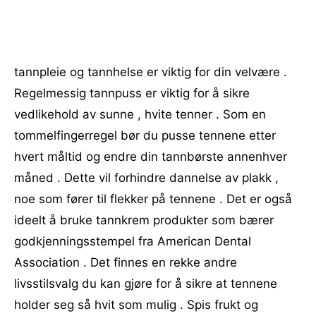
tannpleie og tannhelse er viktig for din velvære .
Regelmessig tannpuss er viktig for å sikre
vedlikehold av sunne , hvite tenner . Som en
tommelfingerregel bør du pusse tennene etter
hvert måltid og endre din tannbørste annenhver
måned . Dette vil forhindre dannelse av plakk ,
noe som fører til flekker på tennene . Det er også
ideelt å bruke tannkrem produkter som bærer
godkjenningsstempel fra American Dental
Association . Det finnes en rekke andre
livsstilsvalg du kan gjøre for å sikre at tennene
holder seg så hvit som mulig . Spis frukt og