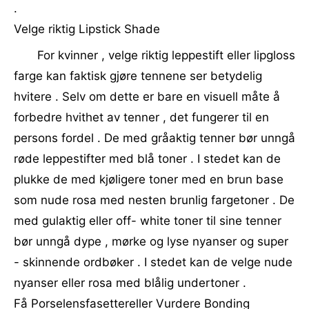
.
Velge riktig Lipstick Shade
For kvinner , velge riktig leppestift eller lipgloss
farge kan faktisk gjøre tennene ser betydelig
hvitere . Selv om dette er bare en visuell måte å
forbedre hvithet av tenner , det fungerer til en
persons fordel . De med gråaktig tenner bør unngå
røde leppestifter med blå toner . I stedet kan de
plukke de med kjøligere toner med en brun base
som nude rosa med nesten brunlig fargetoner . De
med gulaktig eller off- white toner til sine tenner
bør unngå dype , mørke og lyse nyanser og super
- skinnende ordbøker . I stedet kan de velge nude
nyanser eller rosa med blålig undertoner .
Få Porselensfasettereller Vurdere Bonding