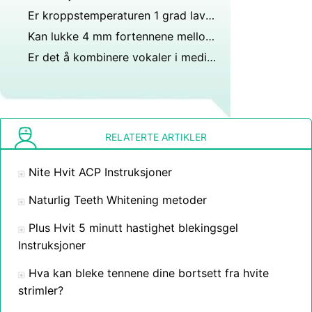
Er kroppstemperaturen 1 grad lavere eller høyere enn oralt?
Kan lukke 4 mm fortennene mellomrom?
Er det å kombinere vokaler i medisinsk terminologi alltid o?
RELATERTE ARTIKLER
Nite Hvit ACP Instruksjoner
Naturlig Teeth Whitening metoder
Plus Hvit 5 minutt hastighet blekingsgel
Instruksjoner
Hva kan bleke tennene dine bortsett fra hvite
strimler?