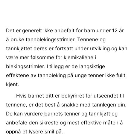
Det er generelt ikke anbefalt for barn under 12 år
å bruke tannblekingsstrimler. Tennene og
tannkjøttet deres er fortsatt under utvikling og kan
være mer følsomme for kjemikaliene i
blekingsstrimler. I tillegg er de langsiktige
effektene av tannbleking på unge tenner ikke fullt
kjent.
Hvis barnet ditt er bekymret for utseendet til
tennene, er det best å snakke med tannlegen din.
De kan vurdere barnets tenner og tannkjøtt og
anbefale den sikreste og mest effektive måten å
oppnå et lysere smil på.