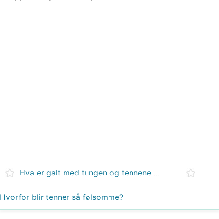
Hva er galt med tungen og tennene mine?
Hvorfor blir tenner så følsomme?