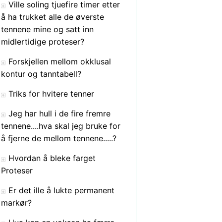
Ville soling tjuefire timer etter
å ha trukket alle de øverste
tennene mine og satt inn
midlertidige proteser?
Forskjellen mellom okklusal
kontur og tanntabell?
Triks for hvitere tenner
Jeg har hull i de fire fremre
tennene....hva skal jeg bruke for
å fjerne de mellom tennene.....?
Hvordan å bleke farget
Proteser
Er det ille å lukte permanent
markør?