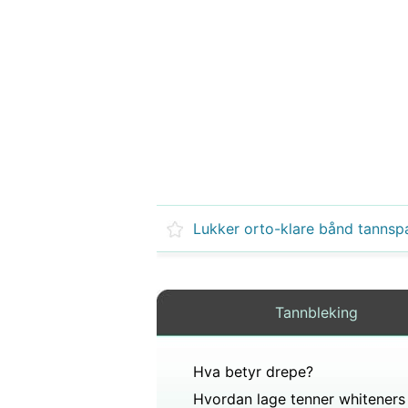
Lukker orto-klare bånd tannsp
Tannbleking
Hva betyr drepe?
Hvordan lage tenner whiteners