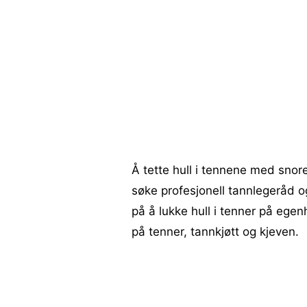
Å tette hull i tennene med snore
søke profesjonell tannlegeråd o
på å lukke hull i tenner på egen
på tenner, tannkjøtt og kjeven.