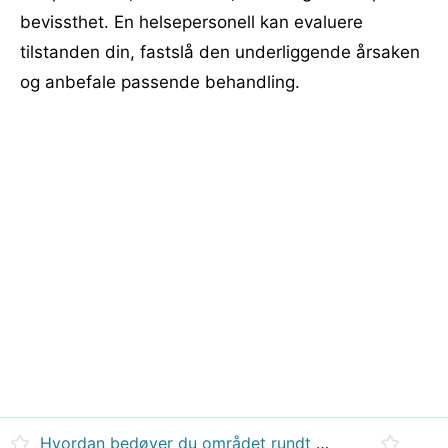
bevissthet. En helsepersonell kan evaluere
tilstanden din, fastslå den underliggende årsaken
og anbefale passende behandling.
Hvordan bedøver du området rundt tann før injeksjon?