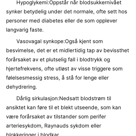
Hypoglykemi:Oppstår når blodsukkernivået
synker betydelig under det normale, ofte sett hos
personer med diabetes eller de som opplever
langvarig faste.
Vasovagal synkope:Også kjent som
besvimelse, det er et midlertidig tap av bevissthet
forårsaket av et plutselig fall i blodtrykk og
hjertefrekvens, ofte utløst av visse triggere som
følelsesmessig stress, å stå for lenge eller
dehydrering.
Dårlig sirkulasjon:Nedsatt blodstrøm til
ansiktet kan føre til et blekt utseende, som kan
være forårsaket av tilstander som perifer
arteriesykdom, Raynauds sykdom eller
blokkeringer i blodkar.