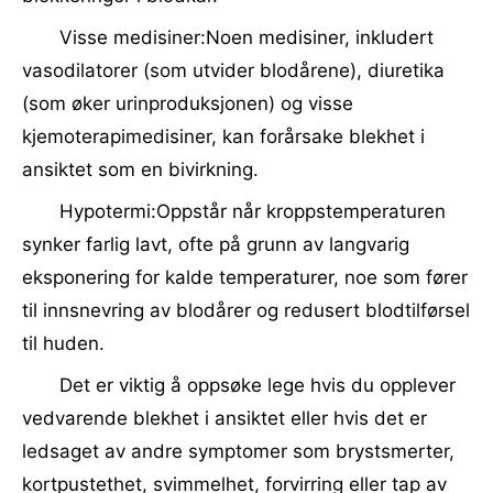
Visse medisiner:Noen medisiner, inkludert
vasodilatorer (som utvider blodårene), diuretika
(som øker urinproduksjonen) og visse
kjemoterapimedisiner, kan forårsake blekhet i
ansiktet som en bivirkning.
Hypotermi:Oppstår når kroppstemperaturen
synker farlig lavt, ofte på grunn av langvarig
eksponering for kalde temperaturer, noe som fører
til innsnevring av blodårer og redusert blodtilførsel
til huden.
Det er viktig å oppsøke lege hvis du opplever
vedvarende blekhet i ansiktet eller hvis det er
ledsaget av andre symptomer som brystsmerter,
kortpustethet, svimmelhet, forvirring eller tap av