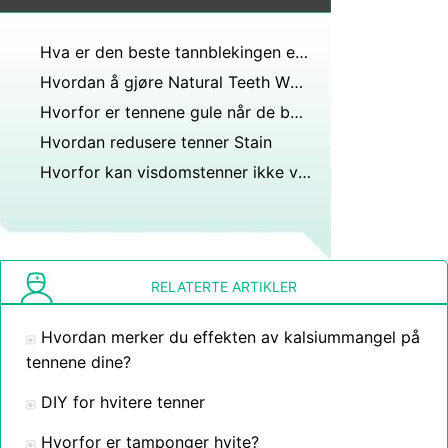
Hva er den beste tannblekingen etter studier?
Hvordan å gjøre Natural Teeth Whitening hjemme
Hvorfor er tennene gule når de børstes morgen og kveld?
Hvordan redusere tenner Stain
Hvorfor kan visdomstenner ikke vokse?
RELATERTE ARTIKLER
Hvordan merker du effekten av kalsiummangel på
tennene dine?
DIY for hvitere tenner
Hvorfor er tamponger hvite?