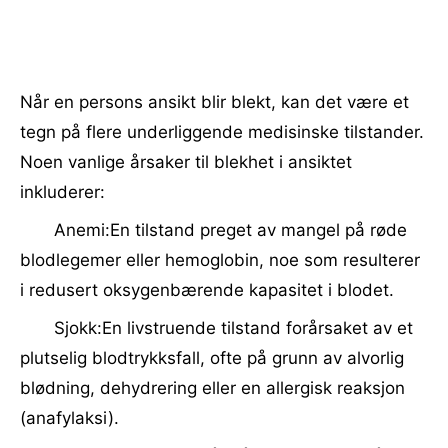
Når en persons ansikt blir blekt, kan det være et
tegn på flere underliggende medisinske tilstander.
Noen vanlige årsaker til blekhet i ansiktet
inkluderer:
Anemi:En tilstand preget av mangel på røde
blodlegemer eller hemoglobin, noe som resulterer
i redusert oksygenbærende kapasitet i blodet.
Sjokk:En livstruende tilstand forårsaket av et
plutselig blodtrykksfall, ofte på grunn av alvorlig
blødning, dehydrering eller en allergisk reaksjon
(anafylaksi).