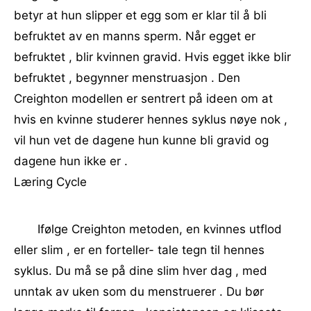
betyr at hun slipper et egg som er klar til å bli
befruktet av en manns sperm. Når egget er
befruktet , blir kvinnen gravid. Hvis egget ikke blir
befruktet , begynner menstruasjon . Den
Creighton modellen er sentrert på ideen om at
hvis en kvinne studerer hennes syklus nøye nok ,
vil hun vet de dagene hun kunne bli gravid og
dagene hun ikke er .
Læring Cycle
Ifølge Creighton metoden, en kvinnes utflod
eller slim , er en forteller- tale tegn til hennes
syklus. Du må se på dine slim hver dag , med
unntak av uken som du menstruerer . Du bør