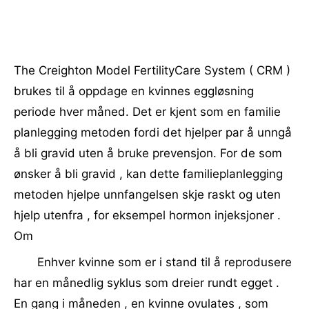
The Creighton Model FertilityCare System ( CRM )
brukes til å oppdage en kvinnes eggløsning
periode hver måned. Det er kjent som en familie
planlegging metoden fordi det hjelper par å unngå
å bli gravid uten å bruke prevensjon. For de som
ønsker å bli gravid , kan dette familieplanlegging
metoden hjelpe unnfangelsen skje raskt og uten
hjelp utenfra , for eksempel hormon injeksjoner .
Om
Enhver kvinne som er i stand til å reprodusere
har en månedlig syklus som dreier rundt egget .
En gang i måneden , en kvinne ovulates , som