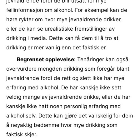
jevnaldrende fordi de blir utsatt for mye
feilinformasjon om alkohol. For eksempel kan de
høre rykter om hvor mye jevnaldrende drikker,
eller de kan se urealistiske fremstillinger av
drikking i media. Dette kan få dem til å tro at
drikking er mer vanlig enn det faktisk er.
Begrenset opplevelse:
Tenåringer kan også
overvurdere mengden drikking som foregår blant
jevnaldrende fordi de rett og slett ikke har mye
erfaring med alkohol. De har kanskje ikke sett
veldig mange av jevnaldrende drikke, eller de har
kanskje ikke hatt noen personlig erfaring med
alkohol selv. Dette kan gjøre det vanskelig for dem
å nøyaktig bedømme hvor mye drikking som
faktisk skjer.