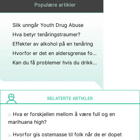
Populære artikler
Slik unngår Youth Drug Abuse
Hva betyr tenåringstraumer?
Effekter av alkohol på en tenåring
Hvorfor er det en aldersgrense for å drikke alkohol?
Kan du få problemer hvis du drikker på fest med alkohol?
RELATERTE ARTIKLER
Hva er forskjellen mellom å være full og en
marihuana high?
Hvorfor gis ostemasse til folk når de er dopet