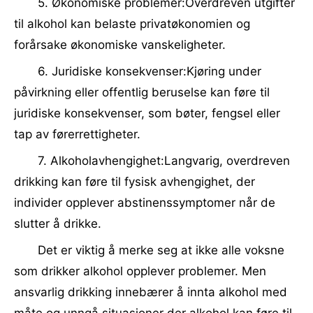
5. Økonomiske problemer:Overdreven utgifter
til alkohol kan belaste privatøkonomien og
forårsake økonomiske vanskeligheter.
6. Juridiske konsekvenser:Kjøring under
påvirkning eller offentlig beruselse kan føre til
juridiske konsekvenser, som bøter, fengsel eller
tap av førerrettigheter.
7. Alkoholavhengighet:Langvarig, overdreven
drikking kan føre til fysisk avhengighet, der
individer opplever abstinenssymptomer når de
slutter å drikke.
Det er viktig å merke seg at ikke alle voksne
som drikker alkohol opplever problemer. Men
ansvarlig drikking innebærer å innta alkohol med