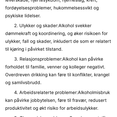
leverskade, hjertesykdom, hjerneslag, kreft,
fordøyelsesproblemer, hukommelsessvikt og
psykiske lidelser.
2. Ulykker og skader:Alkohol svekker
dømmekraft og koordinering, og øker risikoen for
ulykker, fall og skader, inkludert de som er relatert
til kjøring i påvirket tilstand.
3. Relasjonsproblemer:Alkohol kan påvirke
forholdet til familie, venner og kolleger negativt.
Overdreven drikking kan føre til konflikter, krangel
og samlivsbrudd.
4. Arbeidsrelaterte problemer:Alkoholmisbruk
kan påvirke jobbytelsen, føre til fravær, redusert
produktivitet og økt risiko for arbeidsulykker.