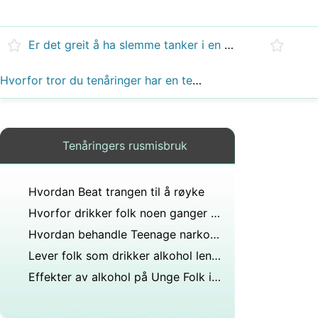
Er det greit å ha slemme tanker i en alder av 12?
Hvorfor tror du tenåringer har en tendens til å overvurdere mengden drikking som foregår blant jevnaldrende?
Tenåringers rusmisbruk
Hvordan Beat trangen til å røyke
Hvorfor drikker folk noen ganger alkohol fra en papirpose?
Hvordan behandle Teenage narkotikabruk
Lever folk som drikker alkohol lenger?
Effekter av alkohol på Unge Folk i Amerika