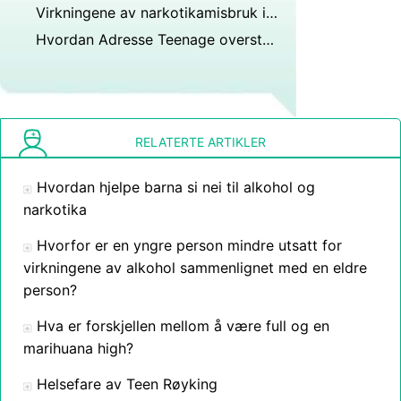
Virkningene av narkotikamisbruk i tenåringer
Hvordan Adresse Teenage overstadig drikking
RELATERTE ARTIKLER
Hvordan hjelpe barna si nei til alkohol og
narkotika
Hvorfor er en yngre person mindre utsatt for
virkningene av alkohol sammenlignet med en eldre
person?
Hva er forskjellen mellom å være full og en
marihuana high?
Helsefare av Teen Røyking