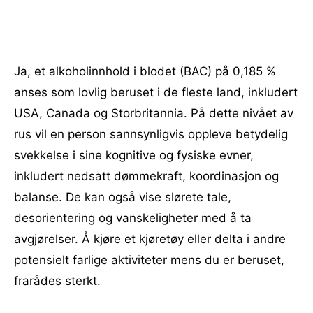
Ja, et alkoholinnhold i blodet (BAC) på 0,185 %
anses som lovlig beruset i de fleste land, inkludert
USA, Canada og Storbritannia. På dette nivået av
rus vil en person sannsynligvis oppleve betydelig
svekkelse i sine kognitive og fysiske evner,
inkludert nedsatt dømmekraft, koordinasjon og
balanse. De kan også vise slørete tale,
desorientering og vanskeligheter med å ta
avgjørelser. Å kjøre et kjøretøy eller delta i andre
potensielt farlige aktiviteter mens du er beruset,
frarådes sterkt.