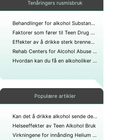
Tenåringers rusmisbruk
Behandlinger for alkohol Substance Abuse i Teens
Faktorer som fører til Teen Drug Abuse
Effekter av å drikke sterk brennevin menneskekroppen freshmen maritime?
Rehab Centers for Alcohol Abuse i Texas for tenåringer
Hvordan kan du få en alkoholiker seksjonert?
Populære artikler
Kan det å drikke alkohol sende deg til helvete?
Helseeffekter av Teen Alkohol Bruk
Virkningene for innånding Helium Gas