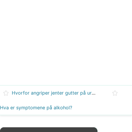
Hvorfor angriper jenter gutter på urettferdige måter?
Hva er symptomene på alkohol?