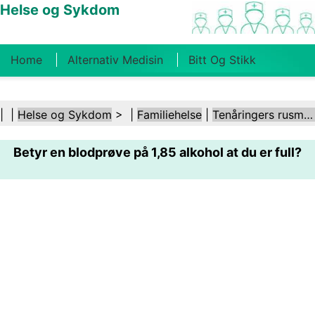
Helse og Sykdom
Home
Alternativ Medisin
Bitt Og Stikk
Kreft
Tilstander Og Behandlinger
Tannhelse
| |
Helse og Sykdom
> |
Familiehelse
|
Tenåringers rusmisbruk
Kosthold Og Ernæring
Familiehelse
Betyr en blodprøve på 1,85 alkohol at du er full?
Helsebransjen
Psykisk Helse
Folkehelse Og
Sikkerhet
Kirurgi Og Prosedyrer
Helse