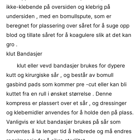
ikke-klebende på oversiden og klebrig på
undersiden , med en bomullspute, som er
beregnet for plassering over såret for å suge opp
blod og tillate såret for å koagulere slik at det kan
gro .
klut Bandasjer
klut eller vevd bandasjer brukes for dypere
kutt og kirurgiske sår , og består av bomull
gasbind pads som kommer pre -cut eller kan bli
kuttet fra en rull i ønsket størrelse . Denne
kompress er plassert over et sår , og dressinger
og klebemidler anvendes for å holde den på plass.
Vanligvis er klut bandasjer brukes på sår som
forventes å ta lenger tid å helbrede og må endres