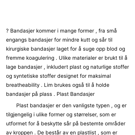
? Bandasjer kommer i mange former , fra små
engangs bandasjer for mindre kutt og sår til
kirurgiske bandasjer laget for å suge opp blod og
fremme koagulering . Ulike materialer er brukt til å
lage bandasjer , inkludert plast og naturlige stoffer
og syntetiske stoffer designet for maksimal
breatheability . Lim brukes også til å holde
bandasjer på plass . Plast Bandasjer
Plast bandasjer er den vanligste typen , og er
tilgjengelig i ulike former og størrelser, som er
utformet for å beskytte sår på bestemte områder
av kroppen . De består av en plastlist , som er