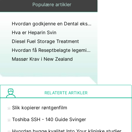
Populære artikler
Hvordan godkjenne en Dental eksamen fra utlandet
Hva er Heparin Svin
Diesel Fuel Storage Treatment
Hvordan få Reseptbelagte legemidler på postordre
Massør Krav i New Zealand
RELATERTE ARTIKLER
Slik kopierer røntgenfilm
Toshiba SSH - 140 Guide Svinger
Hvordan bygge kvalitet Into Your kliniske studier