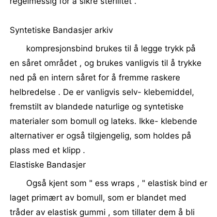
regelmessig for å sikre sterilitet .
Syntetiske Bandasjer arkiv
kompresjonsbind brukes til å legge trykk på
en såret området , og brukes vanligvis til å trykke
ned på en intern såret for å fremme raskere
helbredelse . De er vanligvis selv- klebemiddel,
fremstilt av blandede naturlige og syntetiske
materialer som bomull og lateks. Ikke- klebende
alternativer er også tilgjengelig, som holdes på
plass med et klipp .
Elastiske Bandasjer
Også kjent som " ess wraps , " elastisk bind er
laget primært av bomull, som er blandet med
tråder av elastisk gummi , som tillater dem å bli