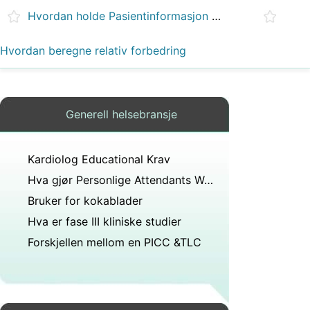
Hvordan holde Pasientinformasjon Confidential
Hvordan beregne relativ forbedring
Generell helsebransje
Kardiolog Educational Krav
Hva gjør Personlige Attendants Wear
Bruker for kokablader
Hva er fase III kliniske studier
Forskjellen mellom en PICC &TLC