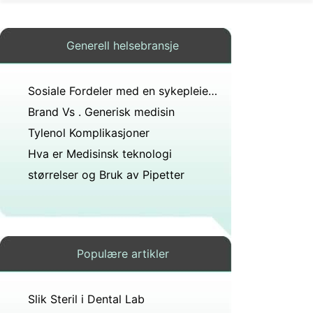
Generell helsebransje
Sosiale Fordeler med en sykepleier jobb
Brand Vs . Generisk medisin
Tylenol Komplikasjoner
Hva er Medisinsk teknologi
størrelser og Bruk av Pipetter
Populære artikler
Slik Steril i Dental Lab