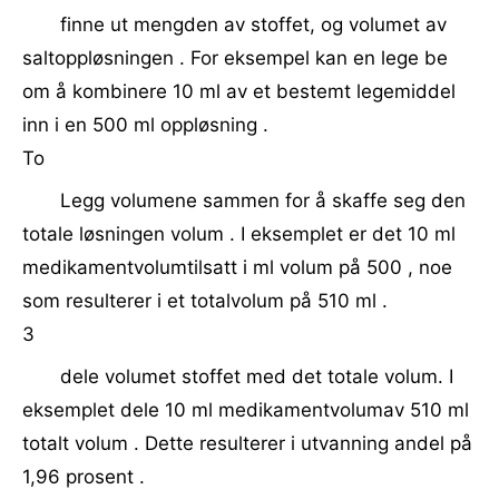
finne ut mengden av stoffet, og volumet av
saltoppløsningen . For eksempel kan en lege be
om å kombinere 10 ml av et bestemt legemiddel
inn i en 500 ml oppløsning .
To
Legg volumene sammen for å skaffe seg den
totale løsningen volum . I eksemplet er det 10 ml
medikamentvolumtilsatt i ml volum på 500 , noe
som resulterer i et totalvolum på 510 ml .
3
dele volumet stoffet med det totale volum. I
eksemplet dele 10 ml medikamentvolumav 510 ml
totalt volum . Dette resulterer i utvanning andel på
1,96 prosent .