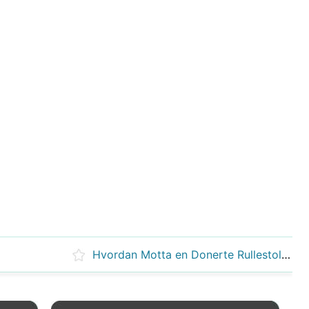
Hvordan Motta en Donerte Rullestol og tilgjengelig Vans