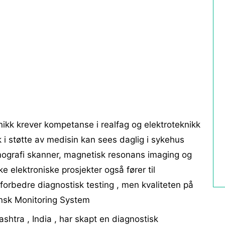
ikk krever kompetanse i realfag og elektroteknikk
 i støtte av medisin kan sees daglig i sykehus
ografi skanner, magnetisk resonans imaging og
 elektroniske prosjekter også fører til
forbedre diagnostisk testing , men kvaliteten på
nsk Monitoring System
shtra , India , har skapt en diagnostisk