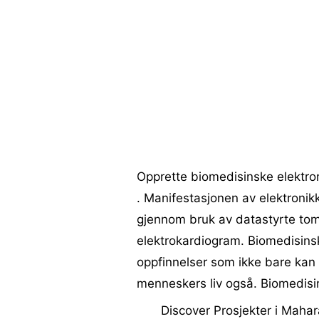
Opprette biomedisinske elektron
. Manifestasjonen av elektronikk
gjennom bruk av datastyrte tom
elektrokardiogram. Biomedisinske
oppfinnelser som ikke bare kan 
menneskers liv også. Biomedisi
Discover Prosjekter i Mahara