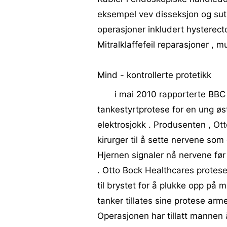
eksempel vev disseksjon og sutur
operasjoner inkludert hysterect
Mitralklaffefeil reparasjoner , 
Mind - kontrollerte protetikk
i mai 2010 rapporterte BBC
tankestyrtprotese for en ung ø
elektrosjokk . Produsenten , Ott
kirurger til å sette nervene so
Hjernen signaler nå nervene før
. Otto Bock Healthcares protes
til brystet for å plukke opp på 
tanker tillates sine protese arme
Operasjonen har tillatt mannen å