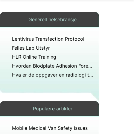
Generell helsebransje
Lentivirus Transfection Protocol
Felles Lab Utstyr
HLR Online Training
Hvordan Blodplate Adhesion Forekommer
Hva er de oppgaver en radiologi tekniker
Populære artikler
Mobile Medical Van Safety Issues