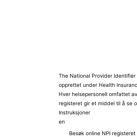
The National Provider Identifier
opprettet under Health Insurance
Hver helsepersonell omfattet a
registeret gir et middel til å se
Instruksjoner
en
Besøk online NPI registeret 