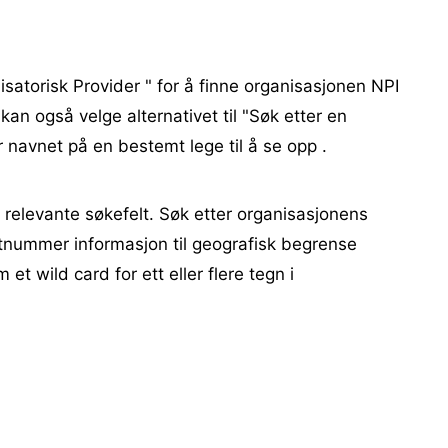
isatorisk Provider " for å finne organisasjonen NPI
kan også velge alternativet til "Søk etter en
ar navnet på en bestemt lege til å se opp .
e relevante søkefelt. Søk etter organisasjonens
stnummer informasjon til geografisk begrense
 et wild card for ett eller flere tegn i