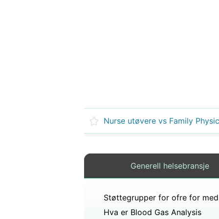
Nurse utøvere vs Family Physic
Generell helsebransje
Hva er Blood Gas Analysis