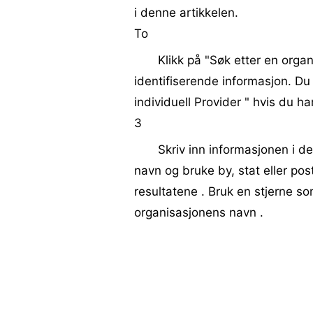
i denne artikkelen.
To
Klikk på "Søk etter en organ
identifiserende informasjon. Du 
individuell Provider " hvis du h
3
Skriv inn informasjonen i d
navn og bruke by, stat eller po
resultatene . Bruk en stjerne som
organisasjonens navn .