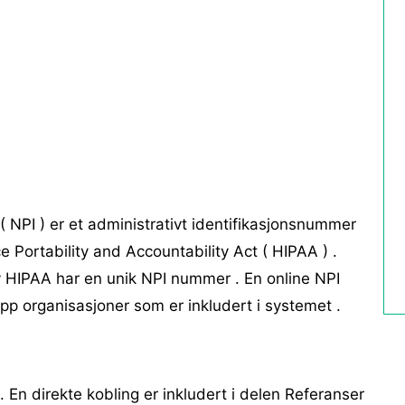
 ( NPI ) er et administrativt identifikasjonsnummer
 Portability and Accountability Act ( HIPAA ) .
v HIPAA har en unik NPI nummer . En online NPI
 opp organisasjoner som er inkludert i systemet .
. En direkte kobling er inkludert i delen Referanser