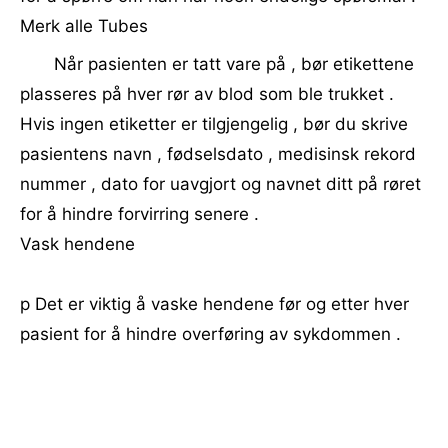
Merk alle Tubes
Når pasienten er tatt vare på , bør etikettene
plasseres på hver rør av blod som ble trukket .
Hvis ingen etiketter er tilgjengelig , bør du skrive
pasientens navn , fødselsdato , medisinsk rekord
nummer , dato for uavgjort og navnet ditt på røret
for å hindre forvirring senere .
Vask hendene
p Det er viktig å vaske hendene før og etter hver
pasient for å hindre overføring av sykdommen .