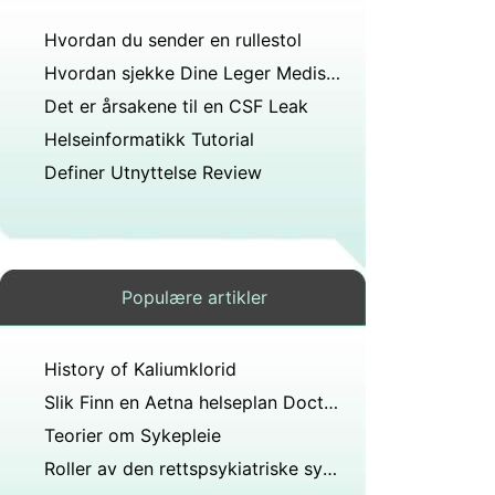
Hvordan du sender en rullestol
Hvordan sjekke Dine Leger Medisinsk Legitimasjons
Det er årsakene til en CSF Leak
Helseinformatikk Tutorial
Definer Utnyttelse Review
Populære artikler
History of Kaliumklorid
Slik Finn en Aetna helseplan Doctor eller Facility
Teorier om Sykepleie
Roller av den rettspsykiatriske sykepleier i USA