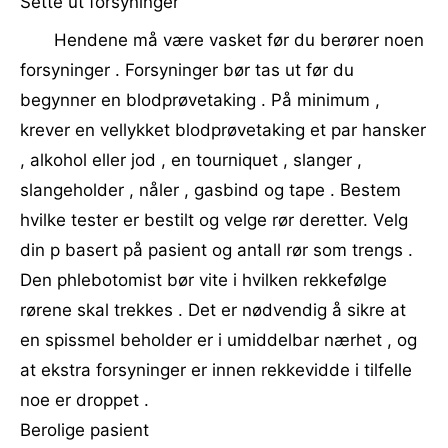
Sette ut forsyninger
Hendene må være vasket før du berører noen
forsyninger . Forsyninger bør tas ut før du
begynner en blodprøvetaking . På minimum ,
krever en vellykket blodprøvetaking et par hansker
, alkohol eller jod , en tourniquet , slanger ,
slangeholder , nåler , gasbind og tape . Bestem
hvilke tester er bestilt og velge rør deretter. Velg
din p basert på pasient og antall rør som trengs .
Den phlebotomist bør vite i hvilken rekkefølge
rørene skal trekkes . Det er nødvendig å sikre at
en spissmel beholder er i umiddelbar nærhet , og
at ekstra forsyninger er innen rekkevidde i tilfelle
noe er droppet .
Berolige pasient