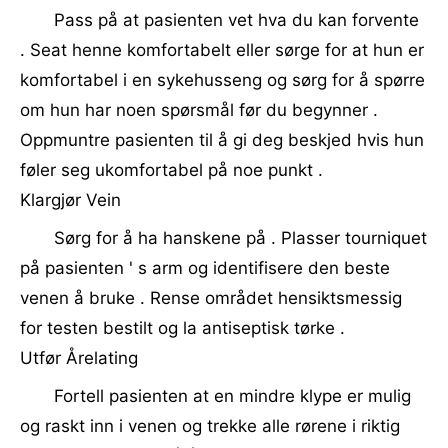
Pass på at pasienten vet hva du kan forvente
. Seat henne komfortabelt eller sørge for at hun er
komfortabel i en sykehusseng og sørg for å spørre
om hun har noen spørsmål før du begynner .
Oppmuntre pasienten til å gi deg beskjed hvis hun
føler seg ukomfortabel på noe punkt .
Klargjør Vein
Sørg for å ha hanskene på . Plasser tourniquet
på pasienten ' s arm og identifisere den beste
venen å bruke . Rense området hensiktsmessig
for testen bestilt og la antiseptisk tørke .
Utfør Årelating
Fortell pasienten at en mindre klype er mulig
og raskt inn i venen og trekke alle rørene i riktig