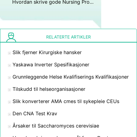
Hvordan skrive gode Nursing Progress notater for en voksen Day oss
RELATERTE ARTIKLER
Slik fjerner Kirurgiske hansker
Yaskawa Inverter Spesifikasjoner
Grunnleggende Helse Kvalifiserings Kvalifikasjoner
Tilskudd til helseorganisasjoner
Slik konverterer AMA cmes til sykepleie CEUs
Den CNA Test Krav
Årsaker til Saccharomyces cerevisiae