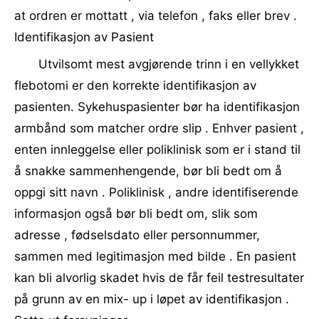
at ordren er mottatt , via telefon , faks eller brev .
Identifikasjon av Pasient
Utvilsomt mest avgjørende trinn i en vellykket
flebotomi er den korrekte identifikasjon av
pasienten. Sykehuspasienter bør ha identifikasjon
armbånd som matcher ordre slip . Enhver pasient ,
enten innleggelse eller poliklinisk som er i stand til
å snakke sammenhengende, bør bli bedt om å
oppgi sitt navn . Poliklinisk , andre identifiserende
informasjon også bør bli bedt om, slik som
adresse , fødselsdato eller personnummer,
sammen med legitimasjon med bilde . En pasient
kan bli alvorlig skadet hvis de får feil testresultater
på grunn av en mix- up i løpet av identifikasjon .