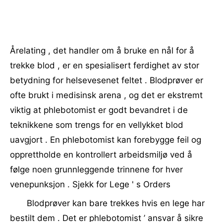
Årelating , det handler om å bruke en nål for å
trekke blod , er en spesialisert ferdighet av stor
betydning for helsevesenet feltet . Blodprøver er
ofte brukt i medisinsk arena , og det er ekstremt
viktig at phlebotomist er godt bevandret i de
teknikkene som trengs for en vellykket blod
uavgjort . En phlebotomist kan forebygge feil og
opprettholde en kontrollert arbeidsmiljø ved å
følge noen grunnleggende trinnene for hver
venepunksjon . Sjekk for Lege ' s Orders
Blodprøver kan bare trekkes hvis en lege har
bestilt dem . Det er phlebotomist ’ ansvar å sikre