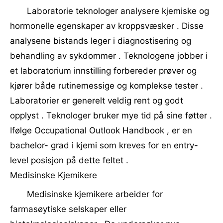
Laboratorie teknologer analysere kjemiske og
hormonelle egenskaper av kroppsvæsker . Disse
analysene bistands leger i diagnostisering og
behandling av sykdommer . Teknologene jobber i
et laboratorium innstilling forbereder prøver og
kjører både rutinemessige og komplekse tester .
Laboratorier er generelt veldig rent og godt
opplyst . Teknologer bruker mye tid på sine føtter .
Ifølge Occupational Outlook Handbook , er en
bachelor- grad i kjemi som kreves for en entry-
level posisjon på dette feltet .
Medisinske Kjemikere
Medisinske kjemikere arbeider for
farmasøytiske selskaper eller