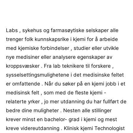
Labs , sykehus og farmasøytiske selskaper alle
trenger folk kunnskapsrike i kjemi for å arbeide
med kjemiske forbindelser , studier eller utvikle
nye medisiner eller analysere egenskaper av
kroppsvæsker . Fra lab teknikere til forskere ,
sysselsettingsmulighetene i det medisinske feltet
er omfattende . Når du søker på en kjemi jobb i et
medisinsk felt , som med de fleste kjemi -
relaterte yrker , jo mer utdanning du har fullført de
bedre dine muligheter . Nesten alle stillinger
krever minst en bachelor- grad i kjemi og mest
kreve videreutdanning . Klinisk kjemi Technologist