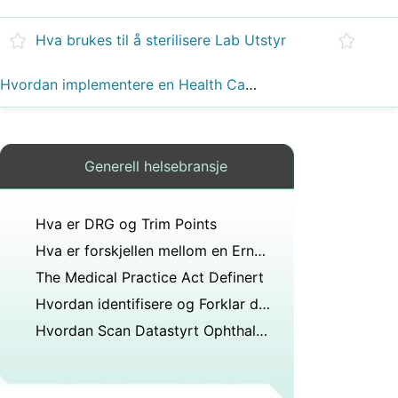
Hva brukes til å sterilisere Lab Utstyr
Hvordan implementere en Health Care Program
Generell helsebransje
Hva er DRG og Trim Points
Hva er forskjellen mellom en Ernæringsfysiolog &en dietetiker
The Medical Practice Act Definert
Hvordan identifisere og Forklar de viktigste målene for DNA analyse
Hvordan Scan Datastyrt Ophthalmic Diagnostic Testing