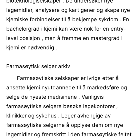
bioteknologiselskaper . De undersøker nye
legemidler, analysere og kart gener og skape nye
kjemiske forbindelser til å bekjempe sykdom . En
bachelorgrad i kjemi kan være nok for en entry-
level posisjon , men å fremme en mastergrad i
kjemi er nødvendig .
Farmasøytisk selger arkiv
Farmasøytiske selskaper er ivrige etter å
ansette kjemi nyutdannede til å markedsføre og
selge de nyeste medisinene . Vanligvis
farmasøytiske selgere besøke legekontorer ,
klinikker og sykehus . Leger avhengige av
farmasøytiske selgerne å opplyse dem om nye
legemidler og fremskritt i den farmasøytiske feltet