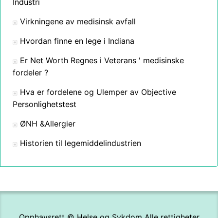
Industri
Virkningene av medisinsk avfall
Hvordan finne en lege i Indiana
Er Net Worth Regnes i Veterans ' medisinske
fordeler ?
Hva er fordelene og Ulemper av Objective
Personlighetstest
ØNH &Allergier
Historien til legemiddelindustrien
Opphavsrett ©
Helse og Sykdom
Alle rettigheter