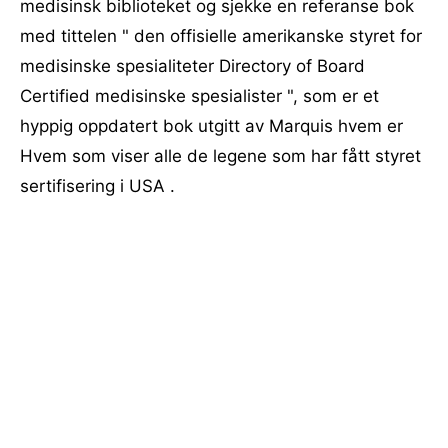
medisinsk biblioteket og sjekke en referanse bok
med tittelen " den offisielle amerikanske styret for
medisinske spesialiteter Directory of Board
Certified medisinske spesialister ", som er et
hyppig oppdatert bok utgitt av Marquis hvem er
Hvem som viser alle de legene som har fått styret
sertifisering i USA .