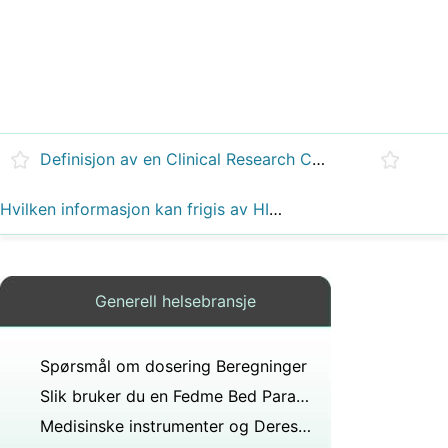
Definisjon av en Clinical Research Coordinator
Hvilken informasjon kan frigis av HIPAA Utgivelses
Generell helsebransje
Spørsmål om dosering Beregninger
Slik bruker du en Fedme Bed Parameter
Medisinske instrumenter og Deres bruksområder