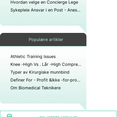
Hvordan velge en Concierge Lege
Sykepleie Ansvar i en Post - Anesthesia Care Unit
Populære artikler
Athletic Training Issues
Knee -High Vs . Lår -High Compression Stockings Forskning
Typer av Kirurgiske munnbind
Definer For - Profit &Ikke -for-profit helsepersonell
Om Biomedical Teknikere