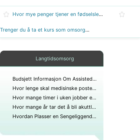
Hvor mye penger tjener en fødselslege i uken?
Trenger du å ta et kurs som omsorgsperson?
Langtidsomsorg
Budsjett Informasjon Om Assisted Living Centers
Hvor lenge skal medisinske poster føres?
Hvor mange timer i uken jobber en anestesilege?
Hvor mange år tar det å bli akuttlege?
Hvordan Plasser en Sengeliggende Pasient