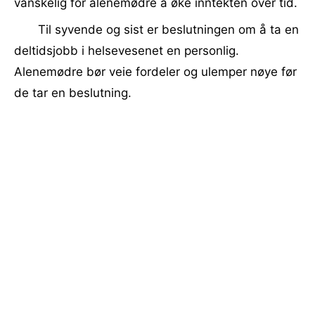
vanskelig for alenemødre å øke inntekten over tid.
Til syvende og sist er beslutningen om å ta en
deltidsjobb i helsevesenet en personlig.
Alenemødre bør veie fordeler og ulemper nøye før
de tar en beslutning.