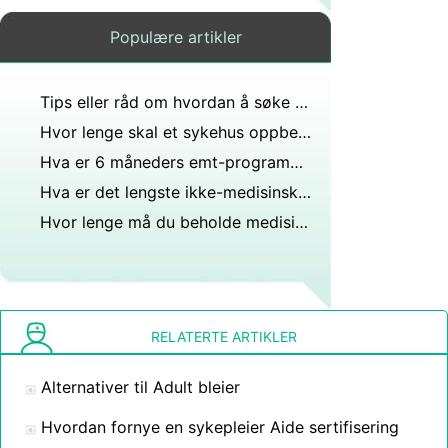
Populære artikler
Tips eller råd om hvordan å søke om Disability
Hvor lenge skal et sykehus oppbevare polikliniske journaler?
Hva er 6 måneders emt-programmet?
Hva er det lengste ikke-medisinske ordet i engelsk ordbok?
Hvor lenge må du beholde medisinske journaler i Arizona?
RELATERTE ARTIKLER
Alternativer til Adult bleier
Hvordan fornye en sykepleier Aide sertifisering