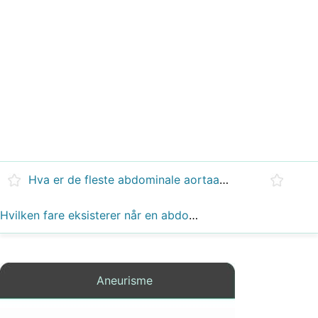
Hva er de fleste abdominale aortaaneurismer forårsaket av?
Hvilken fare eksisterer når en abdominal aneurisme er veldig smertefull?
Aneurisme