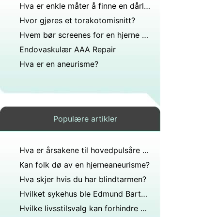
Hva er enkle måter å finne en dårlig blindtarm?
Hvor gjøres et torakotomisnitt?
Hvem bør screenes for en hjerne aneurisme
Endovaskulær AAA Repair
Hva er en aneurisme?
Populære artikler
Hva er årsakene til hovedpulsåre utvidelse
Kan folk dø av en hjerneaneurisme?
Hva skjer hvis du har blindtarmen?
Hvilket sykehus ble Edmund Barton født på?
Hvilke livsstilsvalg kan forhindre utviklingen av en aneurisme?