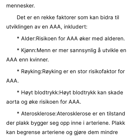
mennesker.
Det er en rekke faktorer som kan bidra til
utviklingen av en AAA, inkludert:
* Alder:Risikoen for AAA øker med alderen.
* Kjønn:Menn er mer sannsynlig å utvikle en
AAA enn kvinner.
* Røyking:Røyking er en stor risikofaktor for
AAA.
* Høyt blodtrykk:Høyt blodtrykk kan skade
aorta og øke risikoen for AAA.
* Aterosklerose:Aterosklerose er en tilstand
der plakk bygger seg opp inne i arteriene. Plakk
kan begrense arteriene og gjøre dem mindre