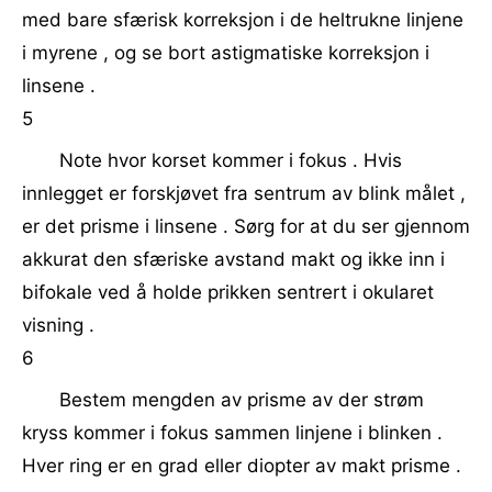
med bare sfærisk korreksjon i de heltrukne linjene
i myrene , og se bort astigmatiske korreksjon i
linsene .
5
Note hvor korset kommer i fokus . Hvis
innlegget er forskjøvet fra sentrum av blink målet ,
er det prisme i linsene . Sørg for at du ser gjennom
akkurat den sfæriske avstand makt og ikke inn i
bifokale ved å holde prikken sentrert i okularet
visning .
6
Bestem mengden av prisme av der strøm
kryss kommer i fokus sammen linjene i blinken .
Hver ring er en grad eller diopter av makt prisme .