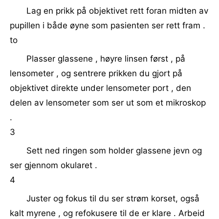
Lag en prikk på objektivet rett foran midten av
pupillen i både øyne som pasienten ser rett fram .
to
Plasser glassene , høyre linsen først , på
lensometer , og sentrere prikken du gjort på
objektivet direkte under lensometer port , den
delen av lensometer som ser ut som et mikroskop
.
3
Sett ned ringen som holder glassene jevn og
ser gjennom okularet .
4
Juster og fokus til du ser strøm korset, også
kalt myrene , og refokusere til de er klare . Arbeid