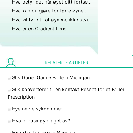
Hva betyr det når øyet ditt fortsetter å rykke?
Hva kan du gjøre for tørre øyne med kontaktlinser
Hva vil føre til at øynene ikke utvides?
Hva er en Gradient Lens
RELATERTE ARTIKLER
Slik Doner Gamle Briller i Michigan
Slik konverterer til en kontakt Resept for et Briller
Prescription
Eye nerve sykdommer
Hva er rosa øye laget av?
Hvordan forberede Øyedusj