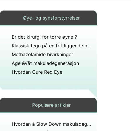
Øye- og synsforstyrrelser
Er det kirurgi for tørre øyne ?
Klassisk tegn på en frittliggende netthinnen
Methazolamide bivirkninger
Age &Våt makuladegenerasjon
Hvordan Cure Red Eye
Populære artikler
Hvordan å Slow Down makuladegenerasjon