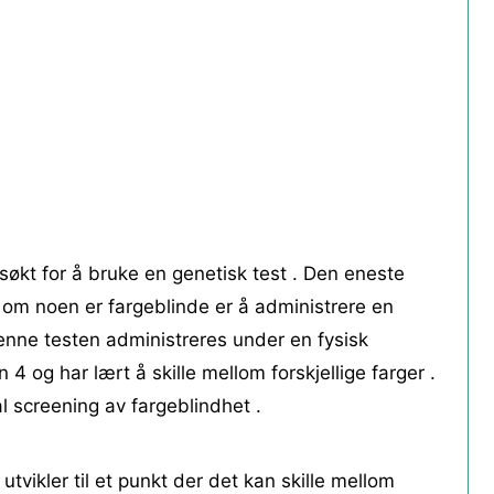
søkt for å bruke en genetisk test . Den eneste
 om noen er fargeblinde er å administrere en
 denne testen administreres under en fysisk
4 og har lært å skille mellom forskjellige farger .
l screening av fargeblindhet .
tvikler til et punkt der det kan skille mellom