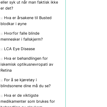
eller syk ut når man faktisk ikke
er det?
Hva er årsakene til Busted
blodkar i øyne
Hvorfor falle blinde
mennesker i fallskjerm?
LCA Eye Disease
Hva er behandlingen for
iskemisk optikusnevropati av
Retina
For å se kjøretøy i
blindsonene dine må du se?
Hva er de viktigste
medikamenter som brukes for