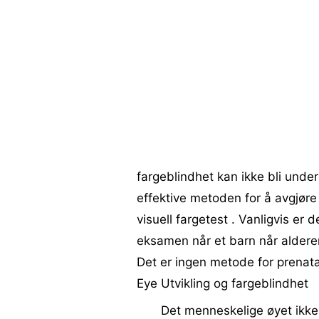
fargeblindhet kan ikke bli under
effektive metoden for å avgjøre
visuell fargetest . Vanligvis er
eksamen når et barn når alderen 
Det er ingen metode for prenata
Eye Utvikling og fargeblindhet
Det menneskelige øyet ikke u