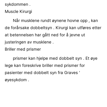
sykdommen .
Muscle Kirurgi
Når musklene rundt øynene hovne opp , kan
de forårsake dobbeltsyn . Kirurgi kan utføres etter
at betennelsen har gått ned for å jevne ut
justeringen av musklene .
Briller med prismer
prismer kan hjelpe med dobbelt syn . Et øye
lege kan foreskrive briller med prismer for
pasienter med dobbelt syn fra Graves '
øyesykdom .