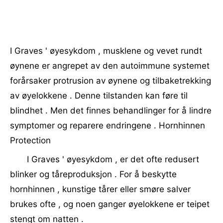
I Graves ' øyesykdom , musklene og vevet rundt
øynene er angrepet av den autoimmune systemet
forårsaker protrusion av øynene og tilbaketrekking
av øyelokkene . Denne tilstanden kan føre til
blindhet . Men det finnes behandlinger for å lindre
symptomer og reparere endringene . Hornhinnen
Protection
I Graves ' øyesykdom , er det ofte redusert
blinker og tåreproduksjon . For å beskytte
hornhinnen , kunstige tårer eller smøre salver
brukes ofte , og noen ganger øyelokkene er teipet
stengt om natten .