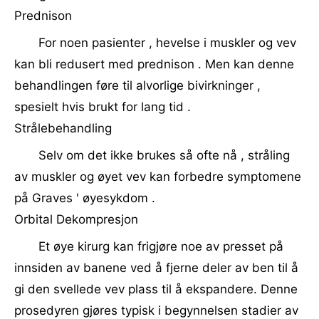
Prednison
For noen pasienter , hevelse i muskler og vev
kan bli redusert med prednison . Men kan denne
behandlingen føre til alvorlige bivirkninger ,
spesielt hvis brukt for lang tid .
Strålebehandling
Selv om det ikke brukes så ofte nå , stråling
av muskler og øyet vev kan forbedre symptomene
på Graves ' øyesykdom .
Orbital Dekompresjon
Et øye kirurg kan frigjøre noe av presset på
innsiden av banene ved å fjerne deler av ben til å
gi den svellede vev plass til å ekspandere. Denne
prosedyren gjøres typisk i begynnelsen stadier av