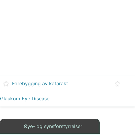
Forebygging av katarakt
Glaukom Eye Disease
Øye- og synsforstyrrelser