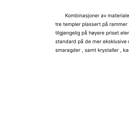
Kombinasjoner av materialer 
tre templer plassert på rammer 
tilgjengelig på høyere priset el
standard på de mer eksklusive 
smaragder , samt krystaller , 