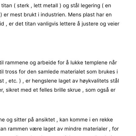
titan ( sterk , lett metall ) og stål legering ( en
 er mest brukt i industrien. Mens plast har en
 , er det titan vanligvis lettere å justere og veier
il rammene og arbeide for å lukke templene når
 , til tross for den samlede materialet som brukes i
ast , etc. ) , er hengslene laget av høykvalitets stål
r, sikret med et felles brille skrue , som også er
e og sitter på ansiktet , kan komme i en rekke
 kan rammen være laget av mindre materialer , for