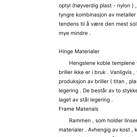
optyl (høyverdig plast - nylon ) , 
tyngre kombinasjon av metaller )
tendens til å være den mest solid
mye mindre .
Hinge Materialer
Hengslene koble templene t
briller ikke er i bruk . Vanligvis
produksjon av briller ( titan , pl
legering . De består av to stykke
laget av stål legering .
Frame Materials
Rammen , som holder linsen
materialer . Avhengig av kost ,