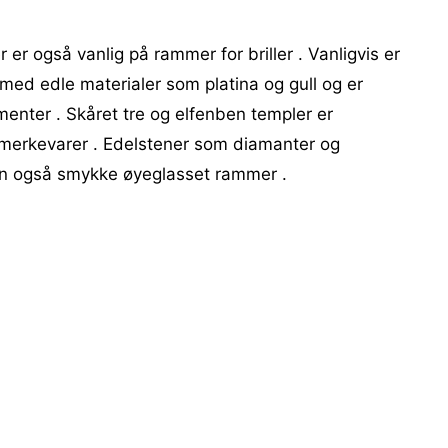
er også vanlig på rammer for briller . Vanligvis er
med edle materialer som platina og gull og er
ementer . Skåret tre og elfenben templer er
merkevarer . Edelstener som diamanter og
kan også smykke øyeglasset rammer .