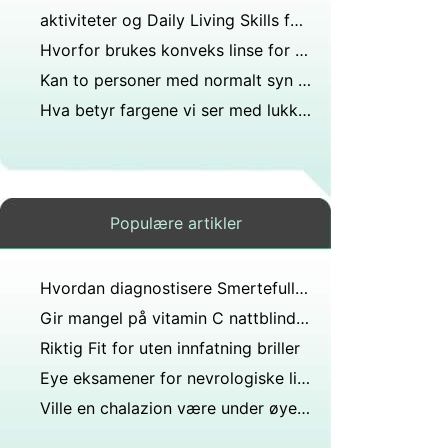
aktiviteter og Daily Living Skills for blinde
Hvorfor brukes konveks linse for nærsynthet?
Kan to personer med normalt syn produsere en fargeblind sønn?
Hva betyr fargene vi ser med lukkede øyne?
Populære artikler
Hvordan diagnostisere Smertefull Eye Problemer
Gir mangel på vitamin C nattblindhet?
Riktig Fit for uten innfatning briller
Eye eksamener for nevrologiske lidelser
Ville en chalazion være under øyelokket?