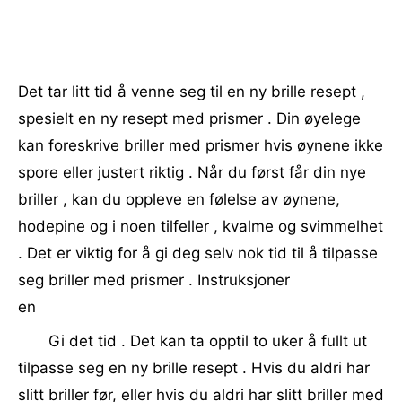
Det tar litt tid å venne seg til en ny brille resept ,
spesielt en ny resept med prismer . Din øyelege
kan foreskrive briller med prismer hvis øynene ikke
spore eller justert riktig . Når du først får din nye
briller , kan du oppleve en følelse av øynene,
hodepine og i noen tilfeller , kvalme og svimmelhet
. Det er viktig for å gi deg selv nok tid til å tilpasse
seg briller med prismer . Instruksjoner
en
Gi det tid . Det kan ta opptil to uker å fullt ut
tilpasse seg en ny brille resept . Hvis du aldri har
slitt briller før, eller hvis du aldri har slitt briller med