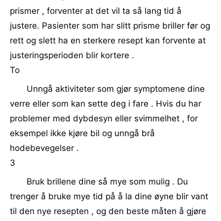
prismer , forventer at det vil ta så lang tid å
justere. Pasienter som har slitt prisme briller før og
rett og slett ha en sterkere resept kan forvente at
justeringsperioden blir kortere .
To
Unngå aktiviteter som gjør symptomene dine
verre eller som kan sette deg i fare . Hvis du har
problemer med dybdesyn eller svimmelhet , for
eksempel ikke kjøre bil og unngå brå
hodebevegelser .
3
Bruk brillene dine så mye som mulig . Du
trenger å bruke mye tid på å la dine øyne blir vant
til den nye resepten , og den beste måten å gjøre