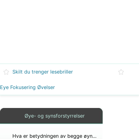
Skilt du trenger lesebriller
Eye Fokusering Øvelser
Øye- og synsforstyrrelser
Hva er betydningen av begge øyne dekket i frimureriet?