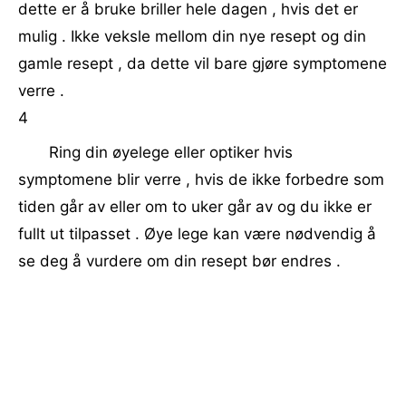
dette er å bruke briller hele dagen , hvis det er
mulig . Ikke veksle mellom din nye resept og din
gamle resept , da dette vil bare gjøre symptomene
verre .
4
Ring din øyelege eller optiker hvis
symptomene blir verre , hvis de ikke forbedre som
tiden går av eller om to uker går av og du ikke er
fullt ut tilpasset . Øye lege kan være nødvendig å
se deg å vurdere om din resept bør endres .