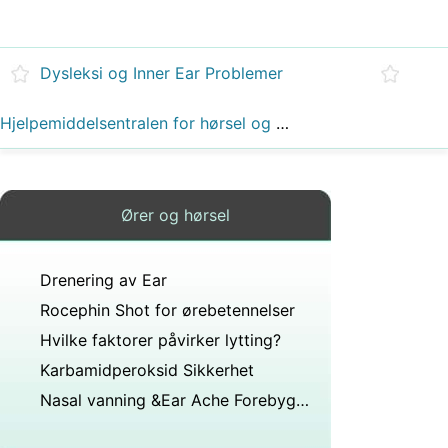
Dysleksi og Inner Ear Problemer
Hjelpemiddelsentralen for hørsel og kommunikasjon
Ører og hørsel
Drenering av Ear
Rocephin Shot for ørebetennelser
Hvilke faktorer påvirker lytting?
Karbamidperoksid Sikkerhet
Nasal vanning &Ear Ache Forebygging