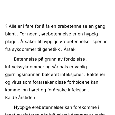
? Alle er i fare for å få en ørebetennelse en gang i
blant . For noen , ørebetennelse er en hyppig
plage . Årsaker til hyppige ørebetennelser spenner
fra sykdommer til genetikk . Årsak
Betennelse på grunn av forkjølelse ,
luftveissykdommer og sår hals er vanlig
gjerningsmannen bak øret infeksjoner . Bakterier
og virus som forårsaker disse forholdene kan
komme inn i øret og forårsake infeksjon .
Kalde årstiden
Hyppige ørebetennelser kan forekomme i