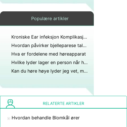
Populære artikler
Kroniske Ear infeksjon Komplikasjoner
Hvordan påvirker bjelleparese taleproduksjon?
Hva er fordelene med høreapparat
Hvilke lyder lager en person når hjertet slutter å slå?
Kan du høre høye lyder jeg vet, men vil det noen gang være mulig?
RELATERTE ARTIKLER
Hvordan behandle Blomkål ører