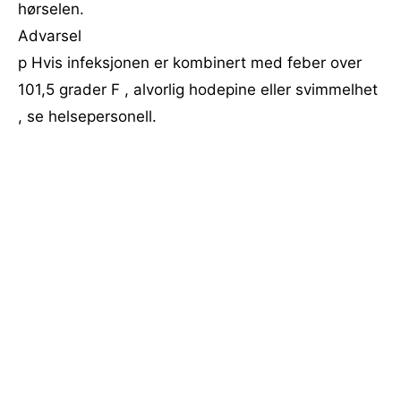
hørselen.
Advarsel
p Hvis infeksjonen er kombinert med feber over
101,5 grader F , alvorlig hodepine eller svimmelhet
, se helsepersonell.