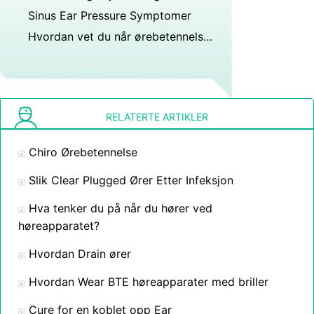
Sinus Ear Pressure Symptomer
Hvordan vet du når ørebetennelsen din helbreder?
RELATERTE ARTIKLER
Chiro Ørebetennelse
Slik Clear Plugged Ører Etter Infeksjon
Hva tenker du på når du hører ved
høreapparatet?
Hvordan Drain ører
Hvordan Wear BTE høreapparater med briller
Cure for en koblet opp Ear