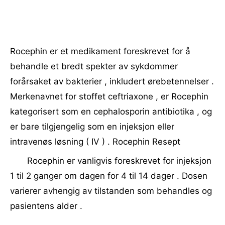
Rocephin er et medikament foreskrevet for å
behandle et bredt spekter av sykdommer
forårsaket av bakterier , inkludert ørebetennelser .
Merkenavnet for stoffet ceftriaxone , er Rocephin
kategorisert som en cephalosporin antibiotika , og
er bare tilgjengelig som en injeksjon eller
intravenøs løsning ( IV ) . Rocephin Resept
Rocephin er vanligvis foreskrevet for injeksjon
1 til 2 ganger om dagen for 4 til 14 dager . Dosen
varierer avhengig av tilstanden som behandles og
pasientens alder .