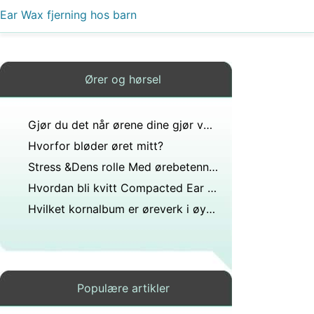
Ear Wax fjerning hos barn
Ører og hørsel
Gjør du det når ørene dine gjør vondt etter at du har fått det?
Hvorfor bløder øret mitt?
Stress &Dens rolle Med ørebetennelser
Hvordan bli kvitt Compacted Ear voks bygge opp
Hvilket kornalbum er øreverk i øyet ditt?
Populære artikler