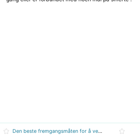
Den beste fremgangsmåten for å velge et høreapparat