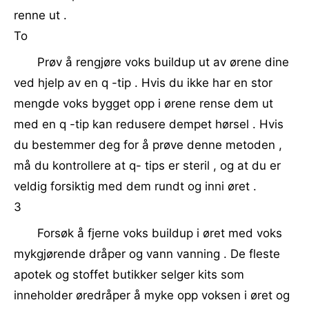
renne ut .
To
Prøv å rengjøre voks buildup ut av ørene dine
ved hjelp av en q -tip . Hvis du ikke har en stor
mengde voks bygget opp i ørene rense dem ut
med en q -tip kan redusere dempet hørsel . Hvis
du bestemmer deg for å prøve denne metoden ,
må du kontrollere at q- tips er steril , og at du er
veldig forsiktig med dem rundt og inni øret .
3
Forsøk å fjerne voks buildup i øret med voks
mykgjørende dråper og vann vanning . De fleste
apotek og stoffet butikker selger kits som
inneholder øredråper å myke opp voksen i øret og