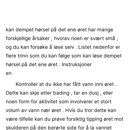
kan dempet hørsel på det ene øret har mange
forskjellige årsaker , hvorav noen er svært små , ​​
og du kan forsøke å løse selv . Listet nedenfor er
flere trinn som du kan følge som kan løse dempet
hørsel på det ene øret . Instruksjoner
en
Kontroller at du ikke har fått vann inni øret .
Dette kan skje etter bading , tar en dusj , eller
noen form for aktivitet som involverer et stort
volum av vann nær øret . Hvis du tror dette kan
være tilfelle kan du prøve forsiktig tipping øret mot
skulderen på den berørte side for å la vannet