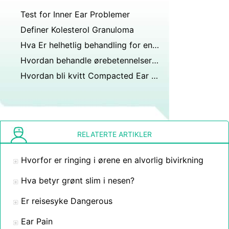
Test for Inner Ear Problemer
Definer Kolesterol Granuloma
Hva Er helhetlig behandling for en øreinfeksjon
Hvordan behandle ørebetennelser hos småbarn
Hvordan bli kvitt Compacted Ear voks bygge opp
RELATERTE ARTIKLER
Hvorfor er ringing i ørene en alvorlig bivirkning
Hva betyr grønt slim i nesen?
Er reisesyke Dangerous
Ear Pain