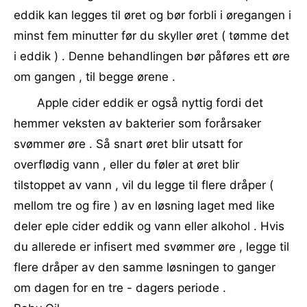
eddik kan legges til øret og bør forbli i øregangen i
minst fem minutter før du skyller øret ( tømme det
i eddik ) . Denne behandlingen bør påføres ett øre
om gangen , til begge ørene .
Apple cider eddik er også nyttig fordi det
hemmer veksten av bakterier som forårsaker
svømmer øre . Så snart øret blir utsatt for
overflødig vann , eller du føler at øret blir
tilstoppet av vann , vil du legge til flere dråper (
mellom tre og fire ) av en løsning laget med like
deler eple cider eddik og vann eller alkohol . Hvis
du allerede er infisert med svømmer øre , legge til
flere dråper av den samme løsningen to ganger
om dagen for en tre - dagers periode .