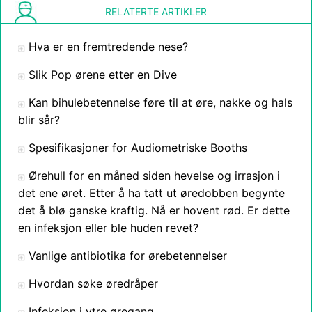
RELATERTE ARTIKLER
Hva er en fremtredende nese?
Slik Pop ørene etter en Dive
Kan bihulebetennelse føre til at øre, nakke og hals
blir sår?
Spesifikasjoner for Audiometriske Booths
Ørehull for en måned siden hevelse og irrasjon i
det ene øret. Etter å ha tatt ut øredobben begynte
det å blø ganske kraftig. Nå er hovent rød. Er dette
en infeksjon eller ble huden revet?
Vanlige antibiotika for ørebetennelser
Hvordan søke øredråper
Infeksjon i ytre øregang