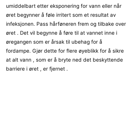
umiddelbart etter eksponering for vann eller når
øret begynner å føle irritert som et resultat av
infeksjonen. Pass hårføneren frem og tilbake over
øret . Det vil begynne å føre til at vannet inne i
øregangen som er årsak til ubehag for å
fordampe. Gjør dette for flere øyeblikk for å sikre
at alt vann , som er å bryte ned det beskyttende
barriere i øret , er fjernet .