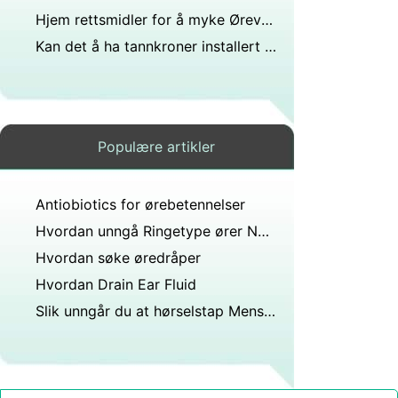
Hjem rettsmidler for å myke Ørevoks
Kan det å ha tannkroner installert på øvre fortenner forårsake symptomer på svimmelhet hørselstap og tinnitus kun på ett øre?
Populære artikler
Antiobiotics for ørebetennelser
Hvordan unngå Ringetype ører Naturligvis
Hvordan søke øredråper
Hvordan Drain Ear Fluid
Slik unngår du at hørselstap Mens klippe plenen