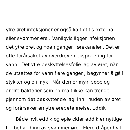
ytre øret infeksjoner er også kalt otitis externa
eller svømmer øre . Vanligvis ligger infeksjonen i
det ytre øret og noen ganger i ørekanalen. Det er
ofte forårsaket av overdreven eksponering for
vann . Det ytre beskyttelsesfolie lag av øret, når
de utsettes for vann flere ganger , begynner å gå i
stykker og bli myk . Når den er myk, sopp og
andre bakterier som normalt ikke kan trenge
gjennom det beskyttende lag, inn i huden av øret
og forårsaker en ytre ørebetennelse. Eddik
Både hvit eddik og eple cider eddik er nyttige
for behandling av svømmer øre . Flere dråper hvit