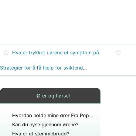
Hva er trykket i ørene et symptom på
Strategier for å få hjelp for sviktende hørsel
Ører og hørsel
Hvordan holde mine ører Fra Popping Mens Flying
Kan du nyse gjennom ørene?
Hva er et stemmebrudd?