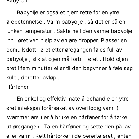
Baby Oil
Babyolje er også et hjem rette for en ytre
ørebetennelse . Varm babyolje , så det er på en
lunken temperatur . Sakte hell den varme babyolje
inn i øret ved hjelp av en øre dropper. Plasser en
bomullsdott i øret etter øregangen føles full av
babyolje , slik at oljen må forbli i øret . Hold oljen i
øret i fem minutter eller til den begynner å føle seg
kule , deretter avløp .
Hårføner
En enkel og effektiv måte å behandle en ytre
øret infeksjon forårsaket av overflødig vann (
svømmer øre ) er å bruke en hårføner for å tørke
ut øregangen . Ta en hårføner og sette den på lav
eller varm . Rett hårtørker i de berørte øret , enten