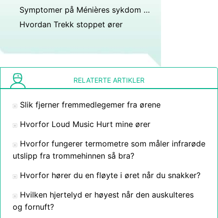
Symptomer på Ménières sykdom hos barn
Hvordan Trekk stoppet ører
RELATERTE ARTIKLER
Slik fjerner fremmedlegemer fra ørene
Hvorfor Loud Music Hurt mine ører
Hvorfor fungerer termometre som måler infrarøde
utslipp fra trommehinnen så bra?
Hvorfor hører du en fløyte i øret når du snakker?
Hvilken hjertelyd er høyest når den auskulteres
og fornuft?