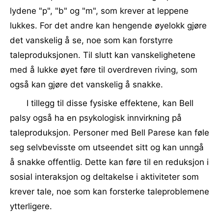
lydene "p", "b" og "m", som krever at leppene
lukkes. For det andre kan hengende øyelokk gjøre
det vanskelig å se, noe som kan forstyrre
taleproduksjonen. Til slutt kan vanskelighetene
med å lukke øyet føre til overdreven riving, som
også kan gjøre det vanskelig å snakke.
I tillegg til disse fysiske effektene, kan Bell
palsy også ha en psykologisk innvirkning på
taleproduksjon. Personer med Bell Parese kan føle
seg selvbevisste om utseendet sitt og kan unngå
å snakke offentlig. Dette kan føre til en reduksjon i
sosial interaksjon og deltakelse i aktiviteter som
krever tale, noe som kan forsterke taleproblemene
ytterligere.