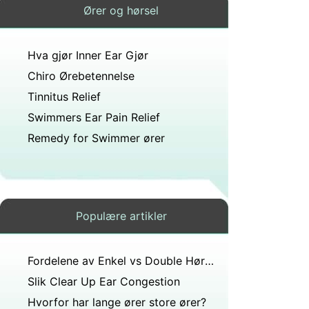
Ører og hørsel
Hva gjør Inner Ear Gjør
Chiro Ørebetennelse
Tinnitus Relief
Swimmers Ear Pain Relief
Remedy for Swimmer ører
Populære artikler
Fordelene av Enkel vs Double Høreapparater
Slik Clear Up Ear Congestion
Hvorfor har lange ører store ører?