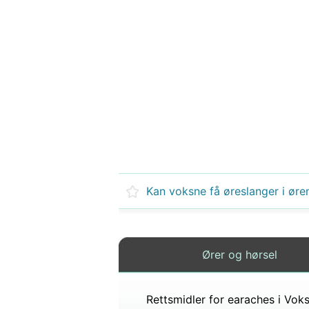
Kan voksne få øreslanger i øre
Ører og hørsel
Rettsmidler for earaches i Vok