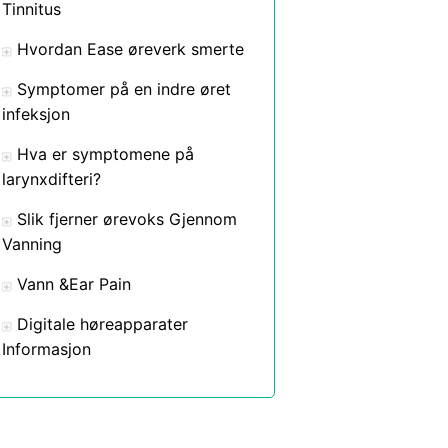
Tinnitus
Hvordan Ease øreverk smerte
Symptomer på en indre øret
infeksjon
Hva er symptomene på
larynxdifteri?
Slik fjerner ørevoks Gjennom
Vanning
Vann &Ear Pain
Digitale høreapparater
Informasjon