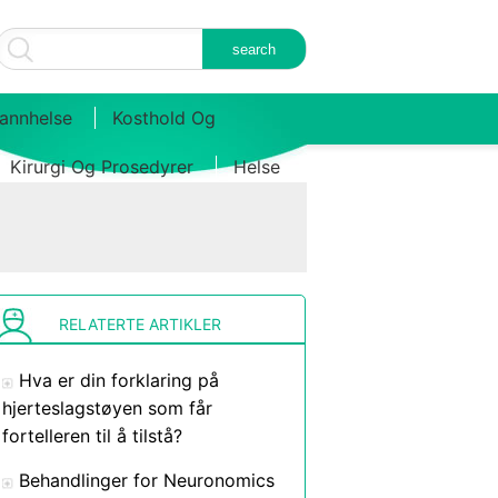
annhelse
Kosthold Og
Kirurgi Og Prosedyrer
Helse
RELATERTE ARTIKLER
Hva er din forklaring på
hjerteslagstøyen som får
fortelleren til å tilstå?
Behandlinger for Neuronomics