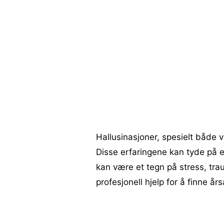
Hallusinasjoner, spesielt både vi
Disse erfaringene kan tyde på e
kan være et tegn på stress, traum
profesjonell hjelp for å finne år