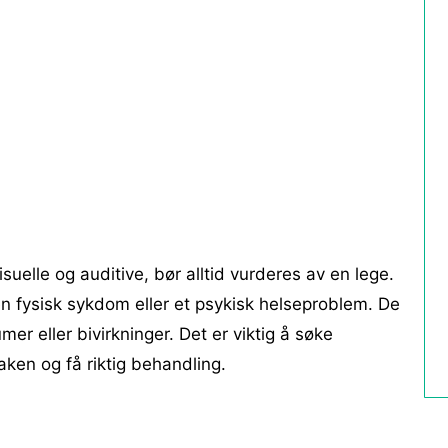
suelle og auditive, bør alltid vurderes av en lege.
n fysisk sykdom eller et psykisk helseproblem. De
er eller bivirkninger. Det er viktig å søke
saken og få riktig behandling.