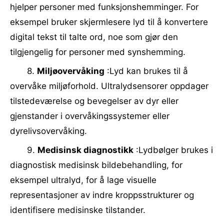
hjelper personer med funksjonshemminger. For
eksempel bruker skjermlesere lyd til å konvertere
digital tekst til talte ord, noe som gjør den
tilgjengelig for personer med synshemming.
8.
Miljøovervåking
:Lyd kan brukes til å
overvåke miljøforhold. Ultralydsensorer oppdager
tilstedeværelse og bevegelser av dyr eller
gjenstander i overvåkingssystemer eller
dyrelivsovervåking.
9.
Medisinsk diagnostikk
:Lydbølger brukes i
diagnostisk medisinsk bildebehandling, for
eksempel ultralyd, for å lage visuelle
representasjoner av indre kroppsstrukturer og
identifisere medisinske tilstander.