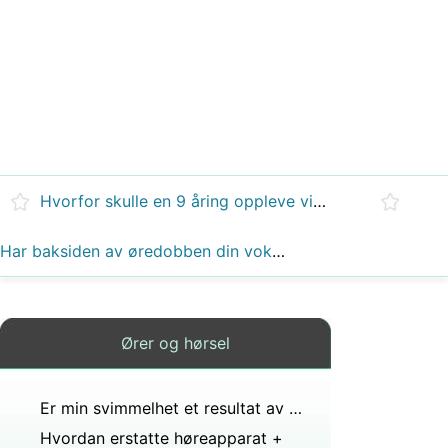
Hvorfor skulle en 9 åring oppleve visuelle og auditive hallusinasjoner?
Har baksiden av øredobben din vokst til øret?
Ører og hørsel
Er min svimmelhet et resultat av ørebetennelse eller tanninfeksjon?
Hvordan erstatte høreapparat +