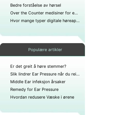
Bedre forståelse av hørsel
Over the Counter medisiner for en øreinfeksjon
Hvor mange typer digitale høreapparater finnes det?
Populære artikler
Er det greit å høre stemmer?
Slik lindrer Ear Pressure når du reiser i høye høyder
Middle Ear infeksjon årsaker
Remedy for Ear Pressure
Hvordan redusere Væske i ørene