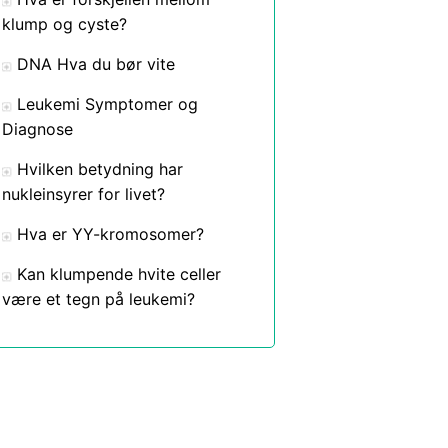
klump og cyste?
DNA Hva du bør vite
Leukemi Symptomer og
Diagnose
Hvilken betydning har
nukleinsyrer for livet?
Hva er YY-kromosomer?
Kan klumpende hvite celler
være et tegn på leukemi?