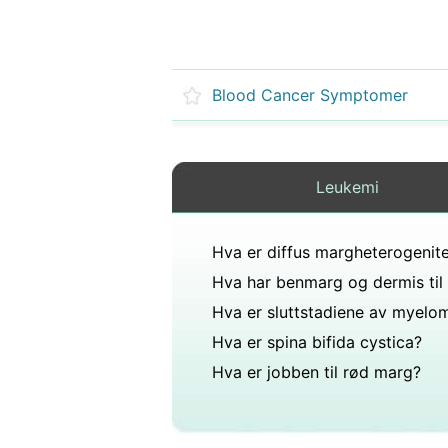
Blood Cancer Symptomer
Leukemi
Hva er diffus margheterogenit
Hva er spina bifida cystica?
Hva er jobben til rød marg?