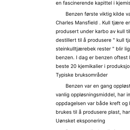
en fascinerende kapittel i kjemis
Benzen første viktig kilde va
Charles Mansfield . Kull tjære e
produsert under karbo av kull ti
destillert til å produsere " kull t
steinkulltjærebek rester " blir li
benzen. I dag er benzen oftest 
beste 20 kjemikalier i produksj
Typiske bruksområder
Benzen var en gang oppløst 
vanlig oppløsningsmiddel, har i
oppdagelsen var både kreft og 
brukes til å produsere plast, har
Uønsket eksponering