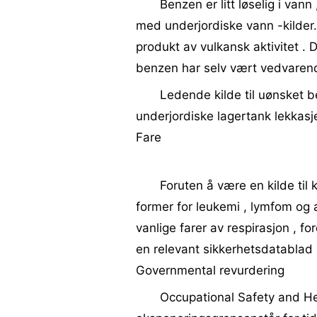
Benzen er litt løselig i van
med underjordiske vann -kilder
produkt av vulkansk aktivitet . 
benzen har selv vært vedvarend
Ledende kilde til uønsket b
underjordiske lagertank lekkasje
Fare
Foruten å være en kilde til 
former for leukemi , lymfom og 
vanlige farer av respirasjon , 
en relevant sikkerhetsdatablad (
Governmental revurdering
Occupational Safety and Hea