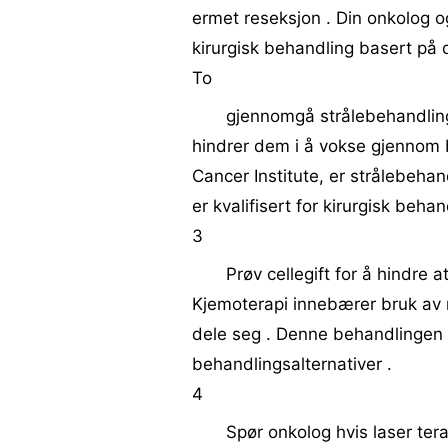
ermet reseksjon . Din onkolog o
kirurgisk behandling basert på dit
To
gjennomgå strålebehandling 
hindrer dem i å vokse gjennom b
Cancer Institute, er strålebehan
er kvalifisert for kirurgisk behan
3
Prøv cellegift for å hindre a
Kjemoterapi innebærer bruk av n
dele seg . Denne behandlingen 
behandlingsalternativer .
4
Spør onkolog hvis laser tera