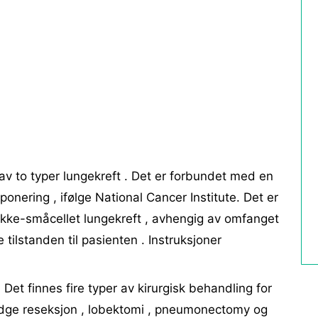
 av to typer lungekreft . Det er forbundet med en
ponering , ifølge National Cancer Institute. Det er
ikke-småcellet lungekreft , avhengig av omfanget
ilstanden til pasienten . Instruksjoner
 Det finnes fire typer av kirurgisk behandling for
wedge reseksjon , lobektomi , pneumonectomy og