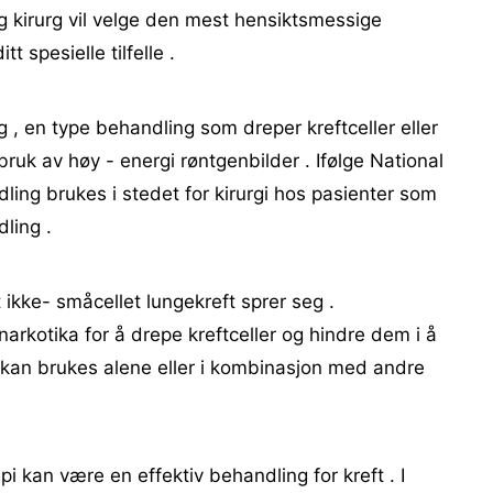
g kirurg vil velge den mest hensiktsmessige
t spesielle tilfelle .
, en type behandling som dreper kreftceller eller
ruk av høy - energi røntgenbilder . Ifølge National
dling brukes i stedet for kirurgi hos pasienter som
dling .
t ikke- småcellet lungekreft sprer seg .
arkotika for å drepe kreftceller og hindre dem i å
kan brukes alene eller i kombinasjon med andre
pi kan være en effektiv behandling for kreft . I