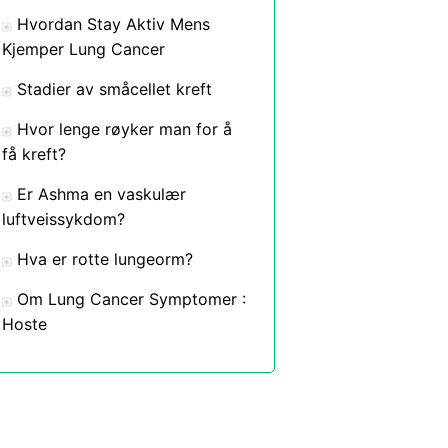
Hvordan Stay Aktiv Mens
Kjemper Lung Cancer
Stadier av småcellet kreft
Hvor lenge røyker man for å
få kreft?
Er Ashma en vaskulær
luftveissykdom?
Hva er rotte lungeorm?
Om Lung Cancer Symptomer :
Hoste