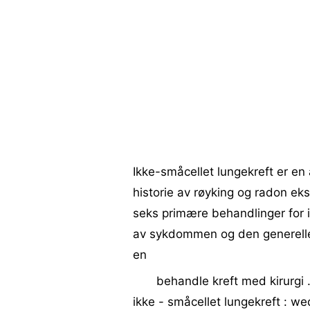
Ikke-småcellet lungekreft er en
historie av røyking og radon eks
seks primære behandlinger for 
av sykdommen og den generelle t
en
behandle kreft med kirurgi .
ikke - småcellet lungekreft : 