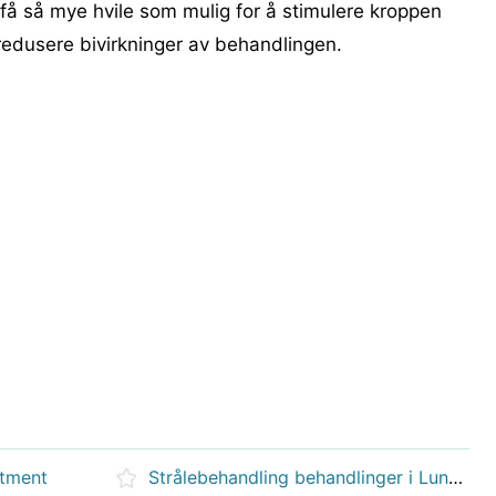
å få så mye hvile som mulig for å stimulere kroppen
 å redusere bivirkninger av behandlingen.
atment
Strålebehandling behandlinger i Lung Cancer