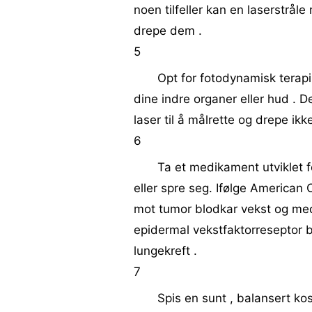
noen tilfeller kan en laserstråle 
drepe dem .
5
Opt for fotodynamisk terapi 
dine indre organer eller hud .
laser til å målrette og drepe ikk
6
Ta et medikament utviklet f
eller spre seg. Ifølge American
mot tumor blodkar vekst og medi
epidermal vekstfaktorreseptor b
lungekreft .
7
Spis en sunt , balansert ko