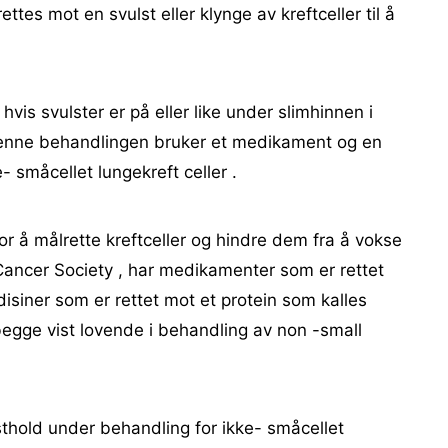
rettes mot en svulst eller klynge av kreftceller til å
hvis svulster er på eller like under slimhinnen i
 Denne behandlingen bruker et medikament og en
e- småcellet lungekreft celler .
or å målrette kreftceller og hindre dem fra å vokse
 Cancer Society , har medikamenter som er rettet
siner som er rettet mot et protein som kalles
egge vist lovende i behandling av non -small
sthold under behandling for ikke- småcellet