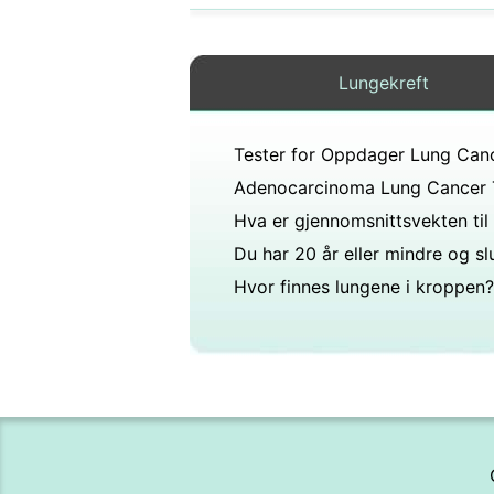
Lungekreft
Tester for Oppdager Lung Can
Hvor finnes lungene i kroppen?