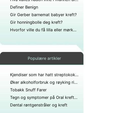
Definer Benign
Gir Gerber barnemat babyer kreft?
Gir honningbolle deg kreft?
Hvorfor ville du få lilla eller mørke misfargede lepper?
Populære artikler
Kjendiser som har hatt streptokokker i halsen?
Øker alkoholforbruk og røyking risikoen for munnhulekreft?
Tobakk Snuff Farer
Tegn og symptomer på Oral kreft forårsaket av HPV
Dental røntgenstråler og kreft