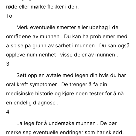
røde eller mørke flekker i den.
To
Merk eventuelle smerter eller ubehag i de
områdene av munnen . Du kan ha problemer med
å spise på grunn av sårhet i munnen . Du kan også
oppleve nummenhet i visse deler av munnen .
3
Sett opp en avtale med legen din hvis du har
oral kreft symptomer . De trenger å få din
medisinske historie og kjøre noen tester for å nå
en endelig diagnose .
4
La lege for å undersøke munnen . De bør
merke seg eventuelle endringer som har skjedd,