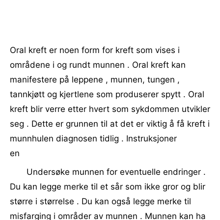
Oral kreft er noen form for kreft som vises i
områdene i og rundt munnen . Oral kreft kan
manifestere på leppene , munnen, tungen ,
tannkjøtt og kjertlene som produserer spytt . Oral
kreft blir verre etter hvert som sykdommen utvikler
seg . Dette er grunnen til at det er viktig å få kreft i
munnhulen diagnosen tidlig . Instruksjoner
en
Undersøke munnen for eventuelle endringer .
Du kan legge merke til et sår som ikke gror og blir
større i størrelse . Du kan også legge merke til
misfarging i områder av munnen . Munnen kan ha