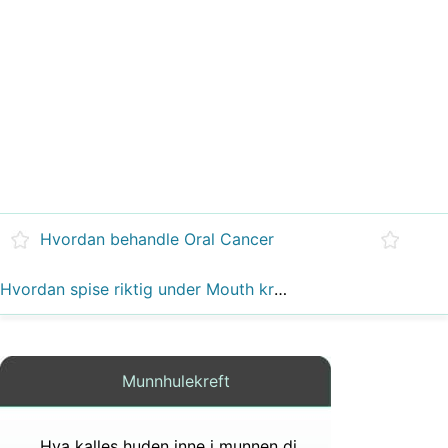
Hvordan behandle Oral Cancer
Hvordan spise riktig under Mouth kreft behandlinger
Munnhulekreft
Hva kalles huden inne i munnen din?